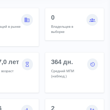
0
аций в рынке
Владельцев в
выборке
7,0 лет
364 дн.
 возраст
Средний МПИ
(наблюд.)
6
2