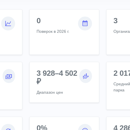
0
3
Поверок в 2026 г.
Организ
3 928–4 502
2 01
₽
Средний
парка
Диапазон цен
0%
4 28