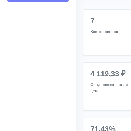
7
Всего поверок
4 119,33 ₽
Средневзвешенная
цена
71.43%