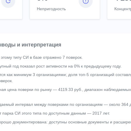
Непригодность
Концент
воды и интерпретация
 этому типу СИ в базе отражено 7 поверок.
пный год показал рост активности на 0% к предыдущему году.
ся как минимум 3 организациями; доля топ-5 организаций составл
верок.
ая цена поверки по рынку — 4119.33 руб., диапазон наблюдаемых
аемый интервал между поверками по организациям — около 364 
т парка СИ этого типа по доступным данным — 2017 лет.
хорошо документирована: доступны основные документы и расшир