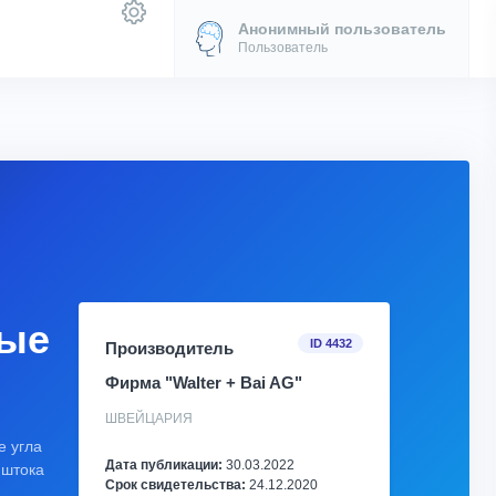
Анонимный пользователь
Пользователь
ные
ID 4432
Производитель
Фирма "Walter + Bai AG"
ШВЕЙЦАРИЯ
е угла
Дата публикации:
30.03.2022
 штока
Срок свидетельства:
24.12.2020