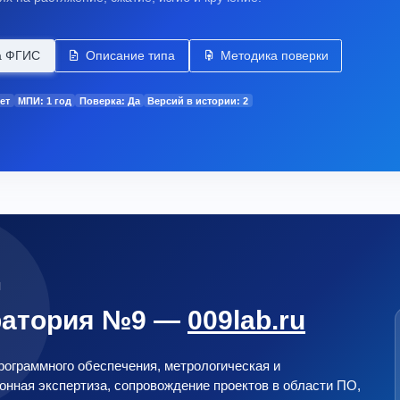
а ФГИС
Описание типа
Методика поверки
ет
МПИ: 1 год
Поверка: Да
Версий в истории: 2
М
ратория №9 —
009lab.ru
ограммного обеспечения, метрологическая и
нная экспертиза, сопровождение проектов в области ПО,