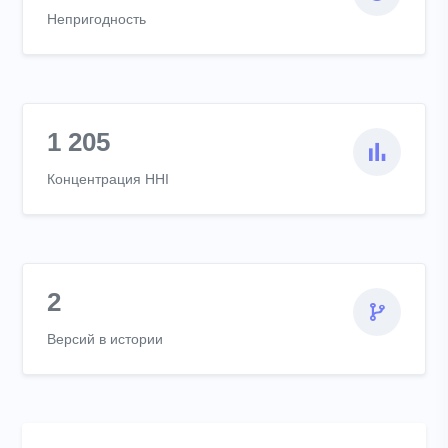
Непригодность
1 205
Концентрация HHI
2
Версий в истории