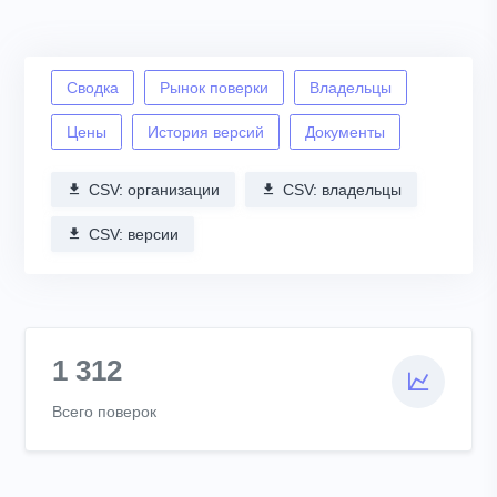
Сводка
Рынок поверки
Владельцы
Цены
История версий
Документы
CSV: организации
CSV: владельцы
CSV: версии
1 312
Всего поверок