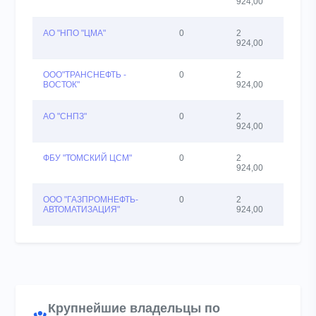
924,00
АО "НПО "ЦМА"
0
2
9
924,00
ООО"ТРАНСНЕФТЬ -
0
2
107
ВОСТОК"
924,00
АО "СНПЗ"
0
2
2
924,00
ФБУ "ТОМСКИЙ ЦСМ"
0
2
8
924,00
ООО "ГАЗПРОМНЕФТЬ-
0
2
3
АВТОМАТИЗАЦИЯ"
924,00
Крупнейшие владельцы по