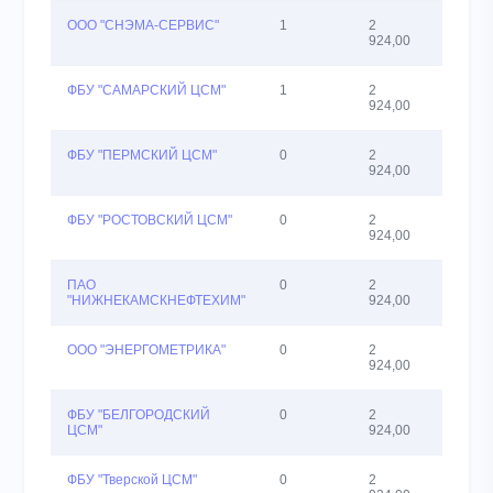
ООО "СНЭМА-СЕРВИС"
1
2
16
924,00
ФБУ "САМАРСКИЙ ЦСМ"
1
2
6
924,00
ФБУ "ПЕРМСКИЙ ЦСМ"
0
2
2
924,00
ФБУ "РОСТОВСКИЙ ЦСМ"
0
2
2
924,00
ПАО
0
2
65
"НИЖНЕКАМСКНЕФТЕХИМ"
924,00
ООО "ЭНЕРГОМЕТРИКА"
0
2
17
924,00
ФБУ "БЕЛГОРОДСКИЙ
0
2
1
ЦСМ"
924,00
ФБУ "Тверской ЦСМ"
0
2
5