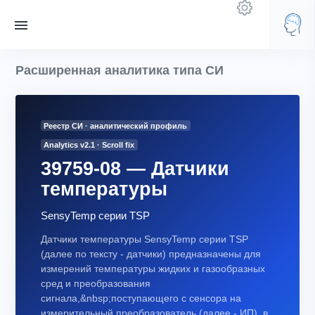
Расширенная аналитика типа СИ
Реестр СИ · аналитический профиль
Analytics v2.1 · Scroll fix
39759-08 — Датчики
температуры
SensyTemp серии TSP
Датчики температуры SensyTemp серии TSP
(далее по тексту - датчики) предназначены для
измерений температуры жидких и газообразных
сред и преобразования
сигнала,&nbsp;поступающего с сенсора на
измерительный преобразователь (далее - ИП), в