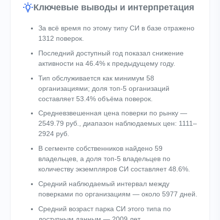
Ключевые выводы и интерпретация
За всё время по этому типу СИ в базе отражено
1312 поверок.
Последний доступный год показал снижение
активности на 46.4% к предыдущему году.
Тип обслуживается как минимум 58
организациями; доля топ-5 организаций
составляет 53.4% объёма поверок.
Средневзвешенная цена поверки по рынку —
2549.79 руб., диапазон наблюдаемых цен: 1111–
2924 руб.
В сегменте собственников найдено 59
владельцев, а доля топ-5 владельцев по
количеству экземпляров СИ составляет 48.6%.
Средний наблюдаемый интервал между
поверками по организациям — около 5977 дней.
Средний возраст парка СИ этого типа по
доступным данным — 2009 лет.