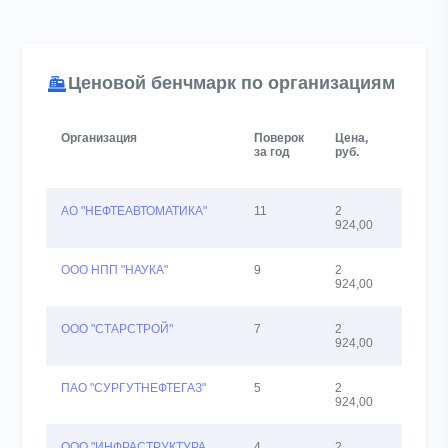
Ценовой бенчмарк по организациям
Организация
Поверок
Цена,
Кол-
за год
руб.
во
СИ
АО "НЕФТЕАВТОМАТИКА"
11
2
39
924,00
ООО НПП "НАУКА"
9
2
11
924,00
ООО "СТАРСТРОЙ"
7
2
24
924,00
ПАО "СУРГУТНЕФТЕГАЗ"
5
2
24
924,00
ООО "ИНФРАСТРУКТУРА
4
2
11