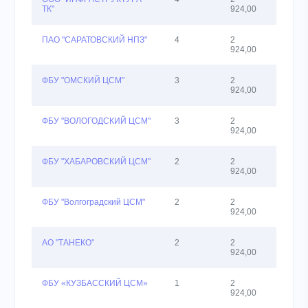
ТК"
924,00
ПАО "САРАТОВСКИЙ НПЗ"
4
2
18
924,00
ФБУ "ОМСКИЙ ЦСМ"
3
2
6
924,00
ФБУ "ВОЛОГОДСКИЙ ЦСМ"
3
2
5
924,00
ФБУ "ХАБАРОВСКИЙ ЦСМ"
2
2
14
924,00
ФБУ "Волгоградский ЦСМ"
2
2
3
924,00
АО "ТАНЕКО"
2
2
9
924,00
ФБУ «КУЗБАССКИЙ ЦСМ»
1
2
1
924,00