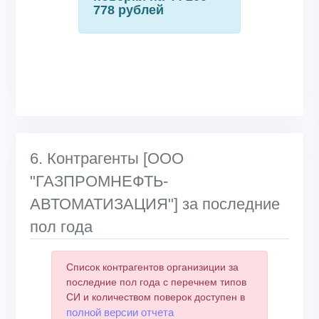
778 рублей
6. Контрагенты [ООО
"ГАЗПРОМНЕФТЬ-
АВТОМАТИЗАЦИЯ"] за последние
пол года
Список контрагентов организиции за
последние пол года с перечнем типов
СИ и количеством поверок доступен в
полной версии отчета