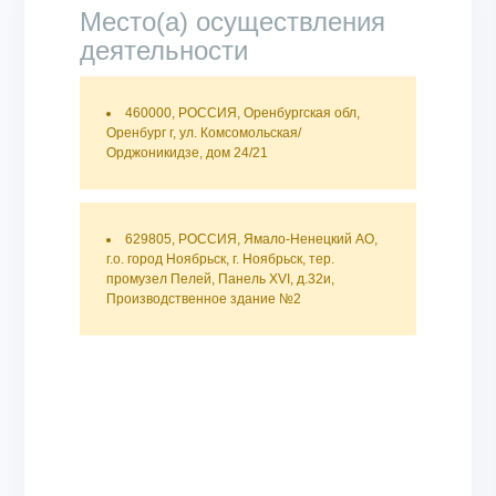
Место(а) осуществления
деятельности
460000, РОССИЯ, Оренбургская обл,
Оренбург г, ул. Комсомольская/
Орджоникидзе, дом 24/21
629805, РОССИЯ, Ямало-Ненецкий АО,
г.о. город Ноябрьск, г. Ноябрьск, тер.
промузел Пелей, Панель XVI, д.32и,
Производственное здание №2