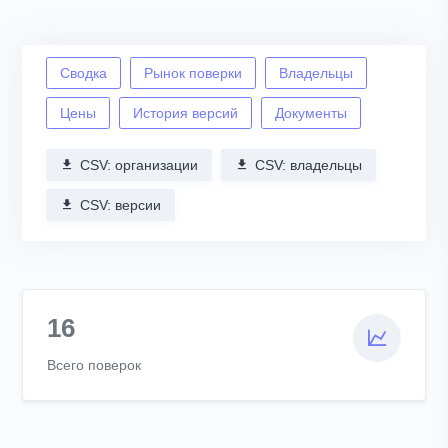
Сводка
Рынок поверки
Владельцы
Цены
История версий
Документы
CSV: организации
CSV: владельцы
CSV: версии
16
Всего поверок