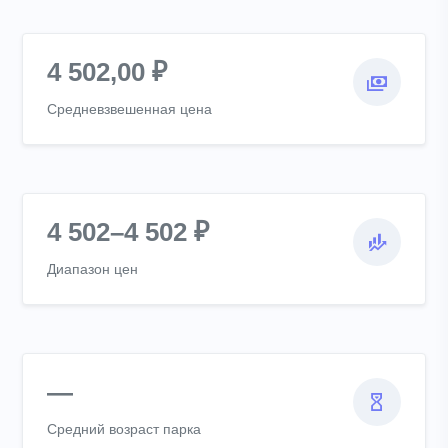
4 502,00 ₽
Средневзвешенная цена
4 502–4 502 ₽
Диапазон цен
—
Средний возраст парка