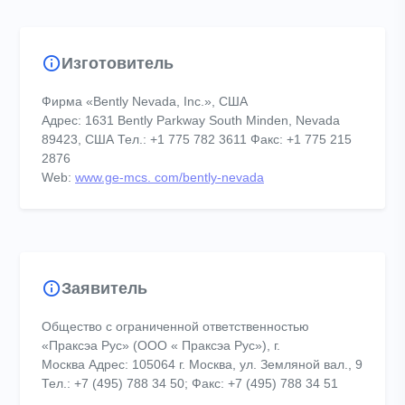
Изготовитель
Фирма «Bently Nevada, Inc.», США
Адрес: 1631 Bently Parkway South Minden, Nevada
89423, США Тел.: +1 775 782 3611 Факс: +1 775 215
2876
Web:
www.ge-mcs. com/bently-nevada
Заявитель
Общество с ограниченной ответственностью
«Праксэа Рус» (ООО « Праксэа Рус»), г.
Москва Адрес: 105064 г. Москва, ул. Земляной вал., 9
Тел.: +7 (495) 788 34 50; Факс: +7 (495) 788 34 51