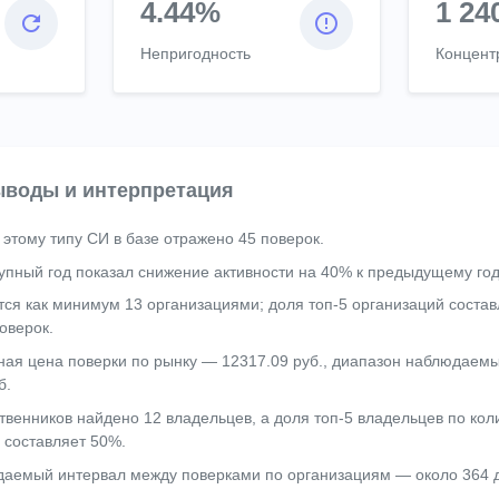
4.44%
1 24
Непригодность
Концент
воды и интерпретация
 этому типу СИ в базе отражено 45 поверок.
упный год показал снижение активности на 40% к предыдущему год
тся как минимум 13 организациями; доля топ-5 организаций состав
оверок.
ая цена поверки по рынку — 12317.09 руб., диапазон наблюдаемы
б.
твенников найдено 12 владельцев, а доля топ-5 владельцев по кол
 составляет 50%.
аемый интервал между поверками по организациям — около 364 