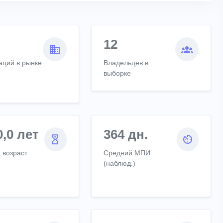
12
аций в рынке
Владельцев в
выборке
0,0 лет
364 дн.
 возраст
Средний МПИ
(наблюд.)