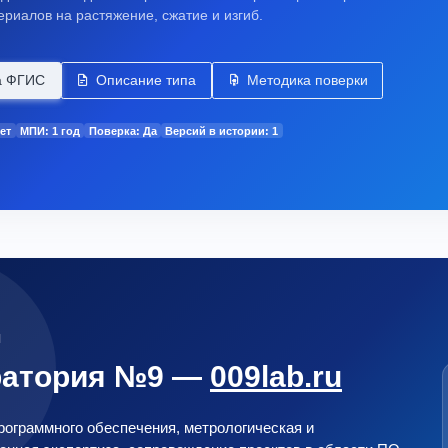
ериалов на растяжение, сжатие и изгиб.
а ФГИС
Описание типа
Методика поверки
ет
МПИ: 1 год
Поверка: Да
Версий в истории: 1
М
ратория №9 —
009lab.ru
ограммного обеспечения, метрологическая и