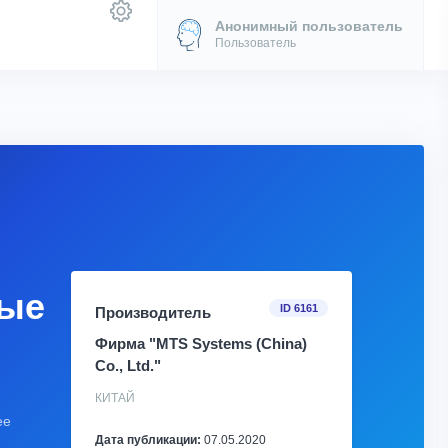
Анонимный пользователь
Пользователь
ные
ID 6161
Производитель
Фирма "MTS Systems (China)
Co., Ltd."
КИТАЙ
ее
Дата публикации:
07.05.2020