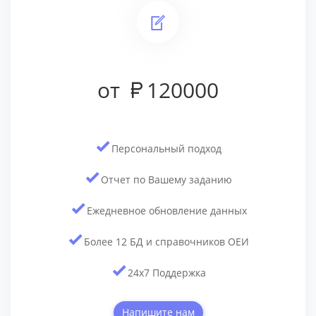
от
120000
Персональный подход
Отчет по Вашему заданию
Ежедневное обновление данных
Более 12 БД и cправочников ОЕИ
24x7 Поддержка
Напишите нам