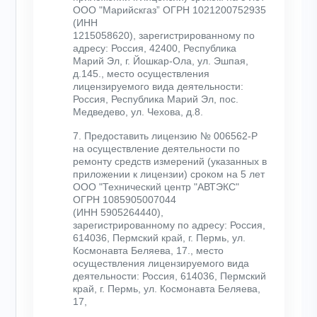
ООО "Марийскгаз” ОГРН 1021200752935
(ИНН
1215058620), зарегистрированному по
адресу: Россия, 42400, Республика
Марий Эл, г. Йошкар-Ола, ул. Эшпая,
д.145., место осуществления
лицензируемого вида деятельности:
Россия, Республика Марий Эл, пос.
Медведево, ул. Чехова, д.8.
7. Предоставить лицензию № 006562-Р
на осуществление деятельности по
ремонту средств измерений (указанных в
приложении к лицензии) сроком на 5 лет
ООО "Технический центр "АВТЭКС"
ОГРН 1085905007044
(ИНН 5905264440),
зарегистрированному по адресу: Россия,
614036, Пермский край, г. Пермь, ул.
Космонавта Беляева, 17., место
осуществления лицензируемого вида
деятельности: Россия, 614036, Пермский
край, г. Пермь, ул. Космонавта Беляева,
17,