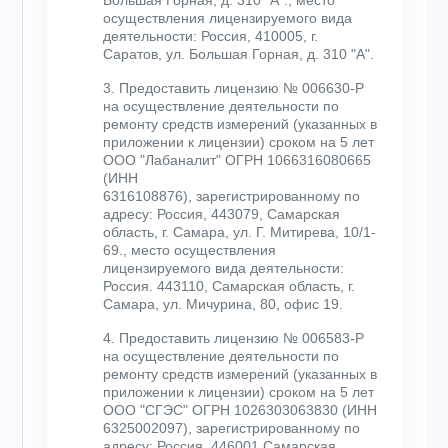
осуществления лицензируемого вида
деятельности: Россия, 410005, г.
Саратов, ул. Большая Горная, д. 310 "А".
3. Предоставить лицензию № 006630-Р
на осуществление деятельности по
ремонту средств измерений (указанных в
приложении к лицензии) сроком на 5 лет
ООО "Лабаналит" ОГРН 1066316080665
(ИНН
6316108876), зарегистрированному по
адресу: Россия, 443079, Самарская
область, г. Самара, ул. Г. Митирева, 10/1-
69., место осуществления
лицензируемого вида деятельности:
Россия. 443110, Самарская область, г.
Самара, ул. Мичурина, 80, офис 19.
4. Предоставить лицензию № 006583-Р
на осуществление деятельности по
ремонту средств измерений (указанных в
приложении к лицензии) сроком на 5 лет
ООО "СГЭС" ОГРН 1026303063830 (ИНН
6325002097), зарегистрированному по
адресу: Россия, 446001,Самарская