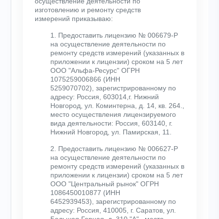
осуществление деятельности по
изготовлению и ремонту средств
измерений приказываю:
1. Предоставить лицензию № 006679-Р
на осуществление деятельности по
ремонту средств измерений (указанных в
приложении к лицензии) сроком на 5 лет
ООО "Альфа-Ресурс" ОГРН
1075259006866 (ИНН
5259070702), зарегистрированному по
адресу: Россия, 603014,г. Нижний
Новгород, ул. Коминтерна, д. 14, кв. 264.,
место осуществления лицензируемого
вида деятельности: Россия, 603140, г.
Нижний Новгород, ул. Памирская, 11.
2. Предоставить лицензию № 006627-Р
на осуществление деятельности по
ремонту средств измерений (указанных в
приложении к лицензии) сроком на 5 лет
ООО "Центральный рынок" ОГРН
1086450010877 (ИНН
6452939453), зарегистрированному по
адресу: Россия, 410005, г. Саратов, ул.
Большая Горная, д. 310 "А"., место