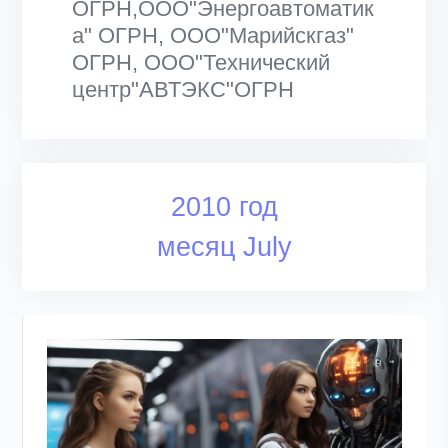
ОГРН,ООО"Энергоавтоматик
а" ОГРН, ООО"Марийскгаз"
ОГРН, ООО"Технический
центр"АВТЭКС"ОГРН
2010 год
месяц July