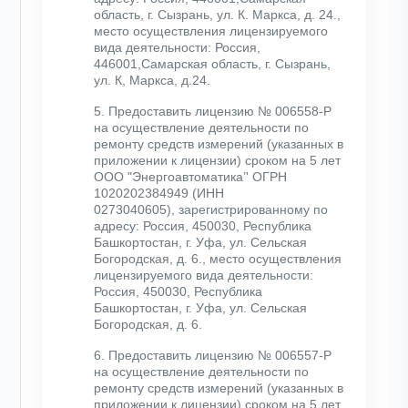
область, г. Сызрань, ул. К. Маркса, д. 24.,
место осуществления лицензируемого
вида деятельности: Россия,
446001,Самарская область, г. Сызрань,
ул. К, Маркса, д.24.
5. Предоставить лицензию № 006558-Р
на осуществление деятельности по
ремонту средств измерений (указанных в
приложении к лицензии) сроком на 5 лет
ООО "Энергоавтоматика’' ОГРН
1020202384949 (ИНН
0273040605), зарегистрированному по
адресу: Россия, 450030, Республика
Башкортостан, г. Уфа, ул. Сельская
Богородская, д. 6., место осуществления
лицензируемого вида деятельности:
Россия, 450030, Республика
Башкортостан, г. Уфа, ул. Сельская
Богородская, д. 6.
6. Предоставить лицензию № 006557-Р
на осуществление деятельности по
ремонту средств измерений (указанных в
приложении к лицензии) сроком на 5 лет