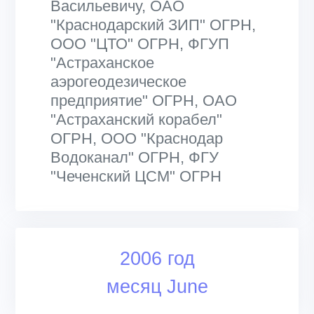
Васильевичу, ОАО
"Краснодарский ЗИП" ОГРН,
ООО "ЦТО" ОГРН, ФГУП
"Астраханское
аэрогеодезическое
предприятие" ОГРН, ОАО
"Астраханский корабел"
ОГРН, ООО "Краснодар
Водоканал" ОГРН, ФГУ
"Чеченский ЦСМ" ОГРН
2006 год
месяц June