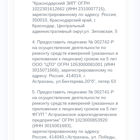
"Краснодарский ЗИП" ОГРН
1022301612662 (ИНН 2310007715),
зарегистрированному по адресу: Россия,
350010, Краснодарский край, г.
Краснодар, Центральный
административный округ,ул. Зиповская, 5
4. Предоставить лицензию № 002742-Р
на осуществление деятельности по
ремонту средств измерений (указанных в
приложении к лицензии) сроком на 5 лет
ООО "ЦТО" ОГРН 1053000081001 (ИНН
3015071666), зарегистрированному по
адресу: Россия, 414014, г.
Астрахань, ул.Бехтерева,20"б", литер 63
5. Предоставить лицензию № 002741-Р
на осуществление деятельности по
ремонту средств измерений (указанных в
приложении к лицензии) сроком на 5 лет
ФГУП " Астраханское аэрогеодезическое
предприятие" ОГРН 1023000853920
(ИНН 3015001683),
зарегистрированному по адресу:
Россия, 414040,г.Астрахань, ул. Победы,