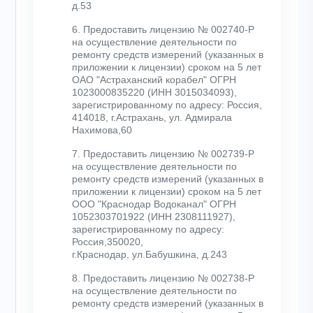
д.53
6. Предоставить лицензию № 002740-Р
на осуществление деятельности по
ремонту средств измерений (указанных в
приложении к лицензии) сроком на 5 лет
ОАО "Астраханский корабел" ОГРН
1023000835220 (ИНН 3015034093),
зарегистрированному по адресу: Россия,
414018, г.Астрахань, ул. Адмирала
Нахимова,60
7. Предоставить лицензию № 002739-Р
на осуществление деятельности по
ремонту средств измерений (указанных в
приложении к лицензии) сроком на 5 лет
ООО "Краснодар Водоканал" ОГРН
1052303701922 (ИНН 2308111927),
зарегистрированному по адресу:
Россия,350020,
г.Краснодар, ул.Бабушкина, д.243
8. Предоставить лицензию № 002738-Р
на осуществление деятельности по
ремонту средств измерений (указанных в