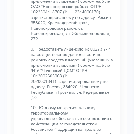
приложении к лицензии) сроком на 5 лет
ОАО "Новопокровскаярайгаз" ОГРН
1022304418707 (ИНН 2344006170),
зарегистрированному по адресу: Россия,
353020, Краснодарский край,
Новопокровская район, ст.
Новопокровская, ул. Железнодорожная,
272
9. Предоставить лицензию № 00273 7-Р
на осуществление деятельности по
ремонту средств измерений (указанных в
приложении к лицензии) сроком на 5 лет
ФГУ "Чеченский ЦСМ" ОГРН
1042002605963 (ИНН
2020001341), зарегистрированному по
адресу: Россия, 364020, Чеченская
Республика, г.Грозный, ул.Федеральная
,10
10. Южному межрегиональному
территориальному
управлению обеспечить в соответствии с
действующим законодательством
Российской Федерации контроль за