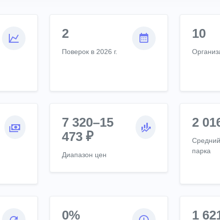
2
10
Поверок в 2026 г.
Организ
7 320–15
2 01
473 ₽
Средний
парка
Диапазон цен
0%
1 62