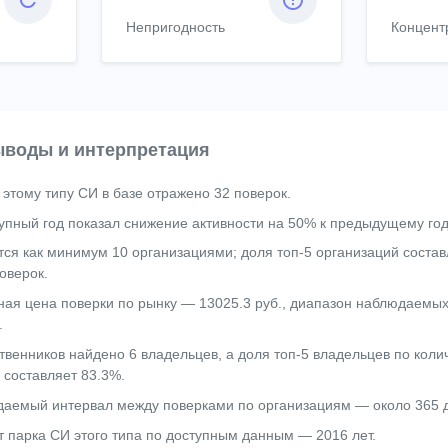
Непригодность
Концент
воды и интерпретация
 этому типу СИ в базе отражено 32 поверок.
упный год показал снижение активности на 50% к предыдущему год
тся как минимум 10 организациями; доля топ-5 организаций состав
оверок.
ая цена поверки по рынку — 13025.3 руб., диапазон наблюдаемых
.
твенников найдено 6 владельцев, а доля топ-5 владельцев по коли
 составляет 83.3%.
аемый интервал между поверками по организациям — около 365 
т парка СИ этого типа по доступным данным — 2016 лет.