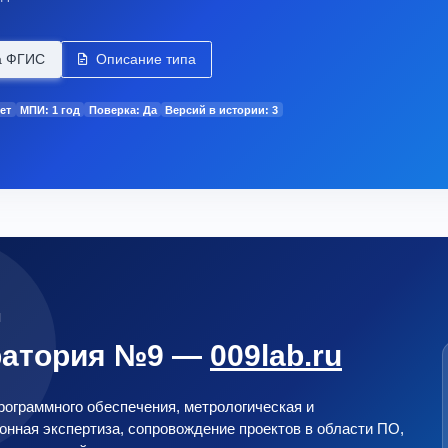
а ФГИС
Описание типа
ет
МПИ: 1 год
Поверка: Да
Версий в истории: 3
М
ратория №9 —
009lab.ru
ограммного обеспечения, метрологическая и
нная экспертиза, сопровождение проектов в области ПО,