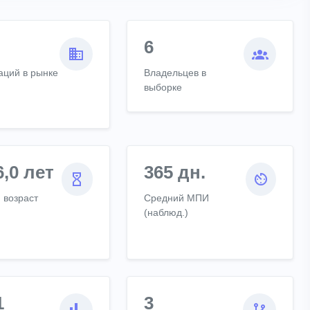
6
аций в рынке
Владельцев в
выборке
6,0 лет
365 дн.
 возраст
Средний МПИ
(наблюд.)
1
3