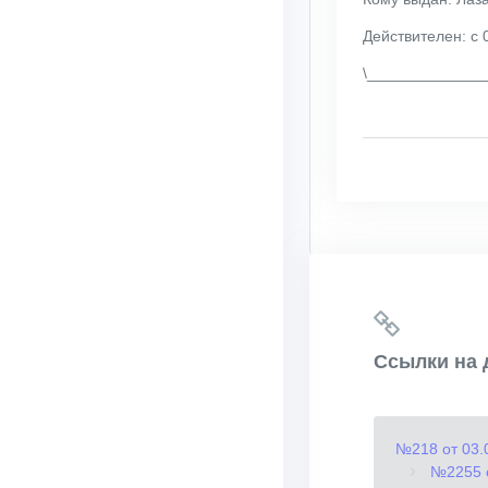
Действителен: с 
\_____________
Ссылки на 
№218 от 03.
№2255 о