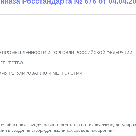
риказа Росстандарта № 676 от 04.04.2
 ПРОМЫШЛЕННОСТИ И ТОРГОВЛИ РОССИЙСКОЙ ФЕДЕРАЦИИ
АГЕНТСТВО
ОМУ РЕГУЛИРОВАНИЮ И МЕТРОЛОГИИ
ений в приказ Федерального агентства по техническому регулиров
ний в сведения утвержденных типах средств измерений»