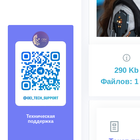
290 Kb
Файлов: 1
Техническая
поддержка