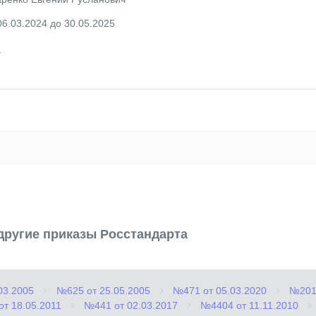
06.03.2024 до 30.05.2025
_
другие приказы Росстандарта
03.2005
№625 от 25.05.2005
№471 от 05.03.2020
№2013
т 18.05.2011
№441 от 02.03.2017
№4404 от 11.11.2010