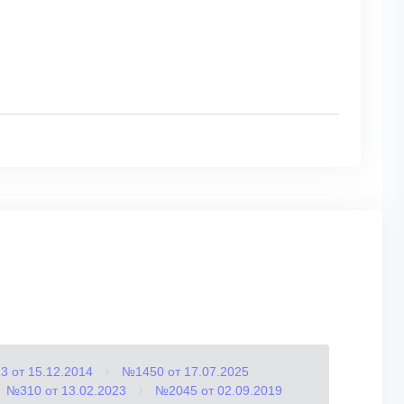
 от 15.12.2014
№1450 от 17.07.2025
№310 от 13.02.2023
№2045 от 02.09.2019