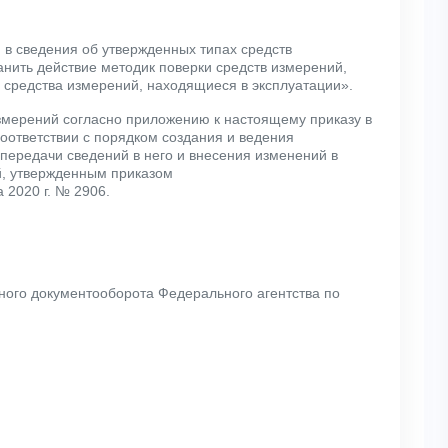
й в сведения об утвержденных типах средств
анить действие методик поверки средств измерений,
а средства измерений, находящиеся в эксплуатации».
измерений согласно приложению к настоящему приказу в
ответствии с порядком создания и ведения
ередачи сведений в него и внесения изменений в
й, утвержденным приказом
 2020 г. № 2906.
нного документооборота Федерального агентства по