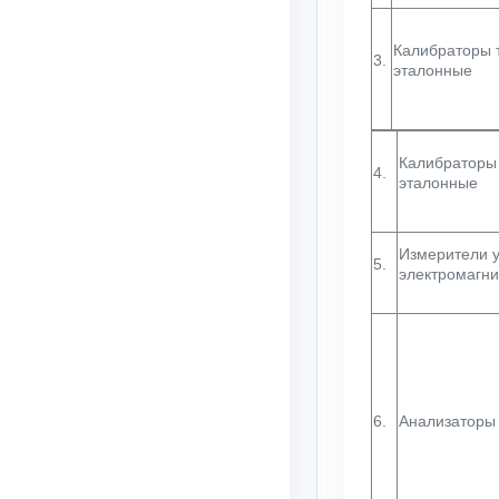
Калибраторы 
3.
эталонные
Калибраторы
4.
эталонные
Измерители 
5.
электромагни
6.
Анализаторы