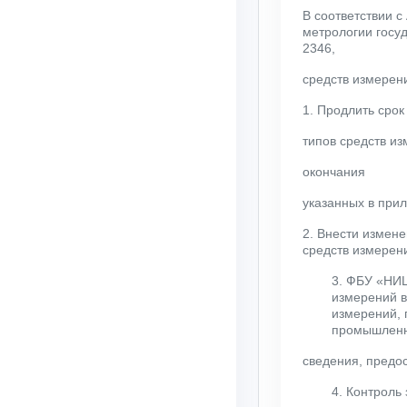
В соответствии 
метрологии госуд
2346,
средств измерени
1. Продлить сро
типов средств из
окончания
указанных в при
2. Внести измене
средств измерен
3. ФБУ «НИ
измерений в
измерений, 
промышленно
сведения, предо
4. Контроль