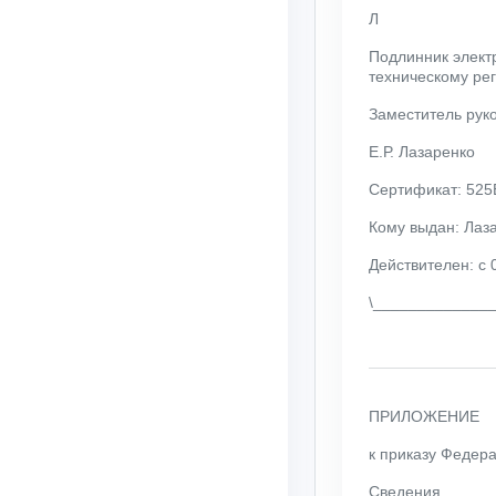
Л 
Подлинник элект
техническому ре
Заместитель рук
Е.Р. Лазаренко
Сертификат: 52
Кому выдан: Лаз
Действителен: с 
\_____________
ПРИЛОЖЕНИЕ
к приказу Федер
Сведения