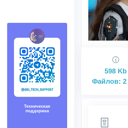
598 Kb
Файлов: 2
Техническая
поддержка