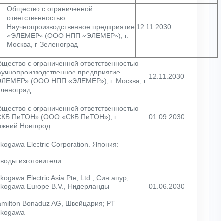
Общество с ограниченной
ответственностью
Научнопроизводственное предприятие
12.11.2030
«ЭЛЕМЕР» (ООО НПП «ЭЛЕМЕР»), г.
Москва, г. Зеленоград
щество с ограниченной ответственностью
аучнопроизводственное предприятие
12.11.2030
ЛЕМЕР» (ООО НПП «ЭЛЕМЕР»), г. Москва, г.
еленоград
щество с ограниченной ответственностью
СКБ ПиТОН» (ООО «СКБ ПиТОН»), г.
01.09.2030
ижний Новгород
kogawa Electric Corporation, Япония;
воды изготовители:
kogawa Electric Asia Pte, Ltd., Сингапур;
kogawa Europe B.V., Нидерланды;
01.06.2030
milton Bonaduz AG, Швейцария; PT
okogawa