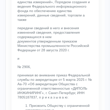
единства измерений», Порядком создания и
ведения Федерального информационного
фонда по обеспечению единства
измерений, данные сведений, торговли а
также
передачи сведений в него и внесения
изменений сведения, предоставления
содержащихся в нем
документов утвержденным приказом
Министерства промышленности Российской
Федерации от 28 августа 2020 г.
и
№ 2906,
принимая во внимание приказ Федеральной
службы по аккредитации от 5 марта 2025 г. №
Аа-70 «Об аккредитации Общества с
ограниченной ответственностью «ДИПОЛЬ
ИНЖИНИРИНГ», г. Санкт-Петербург, ИНН
7805187837, п р и к а з ы в а ю:
1. Присвоить Обществу с ограниченной