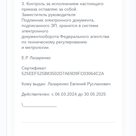
3. Контроль за исполнением настоящего
приказа оставляю за собой.
Заместитель руководителя
Подлинник электронного документа,
подписанного ЭП, хранится в системе
электронного
документооборота Федерального агентства
по техническому регулированию
и метрологии.
Е.Р. Лазаренко
Сертификат:
525EEF525B83502D7A69D9FC03064C2A
Кому выдан: Лазаренко Евгений Русланович
Действителен: с 06.03.2024 до 30.05.2025
\______________