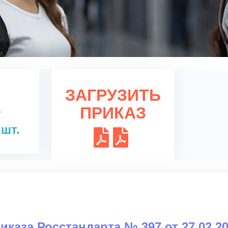
ЗАГРУЗИТЬ
ПРИКАЗ
b
 шт.
риказа Росстандарта № 397 от 27.02.2