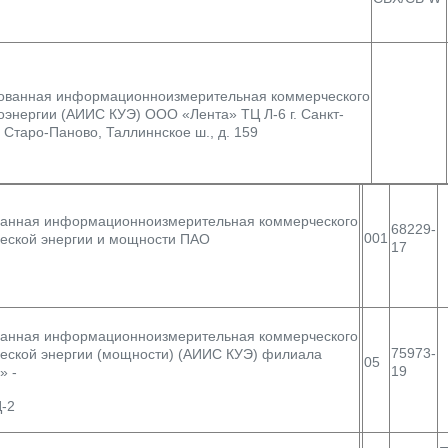
ованная информационноизмерительная коммерческого
оэнергии (АИИС КУЭ) ООО «Лента» ТЦ Л-6 г. Санкт-
. Старо-Паново, Таллиннское ш., д. 159
ванная информационноизмерительная коммерческого
68229-
001
ческой энергии и мощности ПАО
17
ванная информационноизмерительная коммерческого
75973-
ческой энергии (мощности) (АИИС КУЭ) филиала
05
19
» -
-2