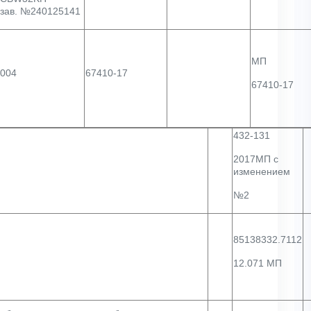
зав. №240125141
МП
004
67410-17
67410-17
432-131
2017МП с
изменением
№2
85138332.7112
12.071 МП