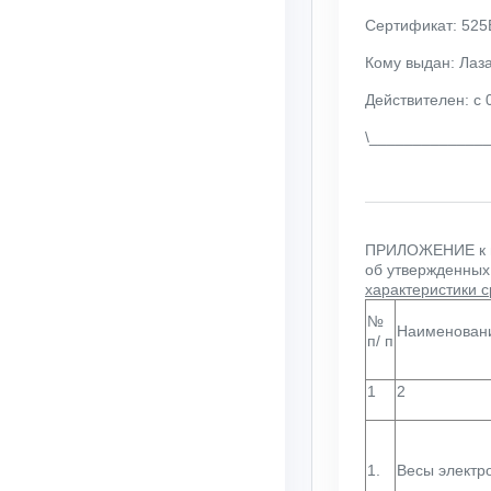
Сертификат: 52
Кому выдан: Лаз
Действителен: с 
\_____________
ПРИЛОЖЕНИЕ
к
об утвержденных
характеристики 
№
Наименован
п/ п
1
2
1.
Весы электр