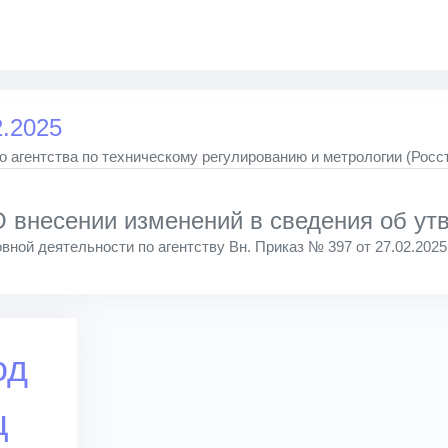
2.2025
 агентства по техническому регулированию и метрологии (Росс
внесении изменений в сведения об утв
вной деятельности по агентству Вн. Приказ № 397 от 27.02.2025
од
ц