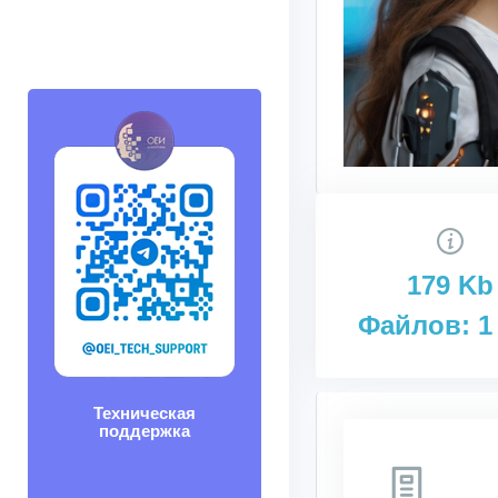
179 Kb
Файлов: 1
Техническая
поддержка