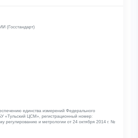
 (Госстандарт)
еспечению единства измерений Федерального
БУ «Тульский ЦСМ», регистрационный номер:
му регулированию и метрологии от 24 октября 2014 г. №