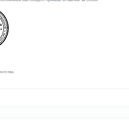
ентства