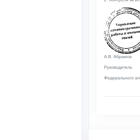
А.В. Абрамов
Руководитель
Федерального аг