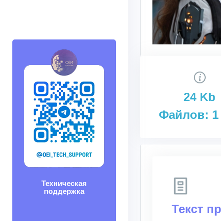
24 Kb
Файлов: 1
Техническая
поддержка
Текст п