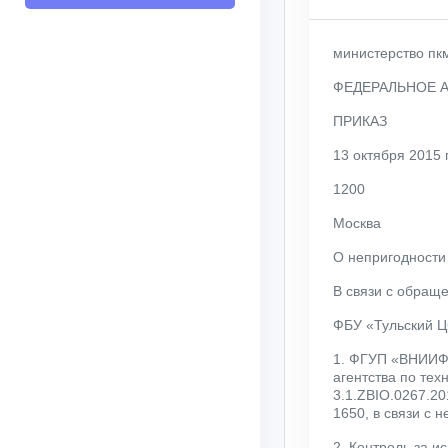
министерство п
ФЕДЕРАЛЬНОЕ А
ПРИКАЗ
13 октября 2015 г
1200
Москва
О непригодности
В связи с обраще
ФБУ «Тульский Ц
1. ФГУП «ВНИИФТ
агентства по те
3.1.ZBIO.0267.20
1650, в связи с 
2. Контроль за и