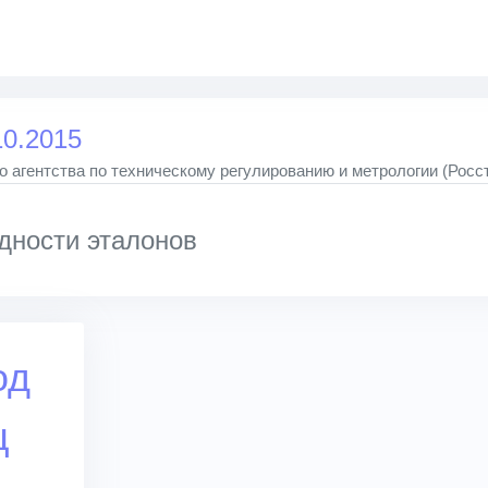
10.2015
 агентства по техническому регулированию и метрологии (Росс
дности эталонов
од
ц