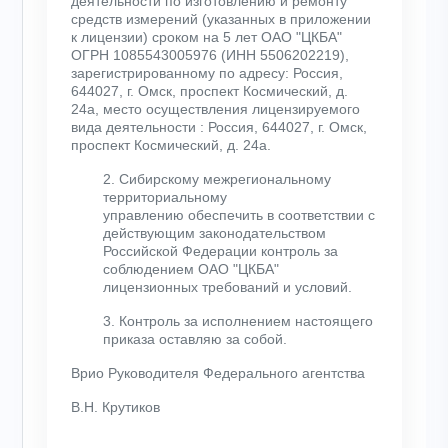
деятельности по изготовлению и ремонту
средств измерений (указанных в приложении
к лицензии) сроком на 5 лет ОАО "ЦКБА"
ОГРН 1085543005976 (ИНН 5506202219),
зарегистрированному по адресу: Россия,
644027, г. Омск, проспект Космический, д.
24а, место осуществления лицензируемого
вида деятельности : Россия, 644027, г. Омск,
проспект Космический, д. 24а.
2. Сибирскому межрегиональному
территориальному
управлению обеспечить в соответствии с
действующим законодательством
Российской Федерации контроль за
соблюдением ОАО "ЦКБА"
лицензионных требований и условий.
3. Контроль за исполнением настоящего
приказа оставляю за собой.
Врио Руководителя Федерального агентства
В.Н. Крутиков