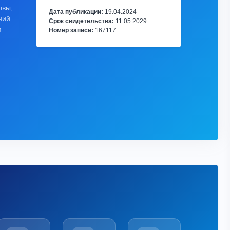
чвы,
Дата публикации:
19.04.2024
ний
Срок свидетельства:
11.05.2029
я
Номер записи:
167117