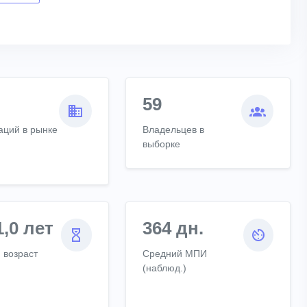
59
аций в рынке
Владельцев в
выборке
1,0 лет
364 дн.
 возраст
Средний МПИ
(наблюд.)