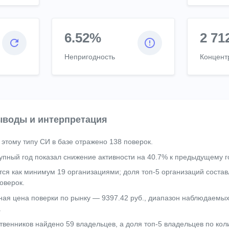
6.52%
2 71
Непригодность
Концент
воды и интерпретация
 этому типу СИ в базе отражено 138 поверок.
упный год показал снижение активности на 40.7% к предыдущему г
тся как минимум 19 организациями; доля топ-5 организаций состав
оверок.
ая цена поверки по рынку — 9397.42 руб., диапазон наблюдаемых
.
твенников найдено 59 владельцев, а доля топ-5 владельцев по кол