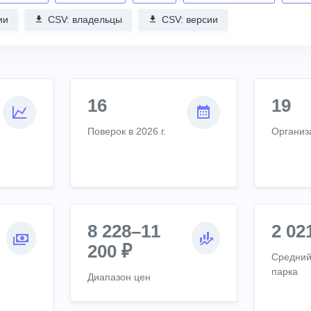
ии
CSV: владельцы
CSV: версии
16
19
Поверок в 2026 г.
Организ
8 228–11
2 02
200 ₽
Средний
парка
Диапазон цен