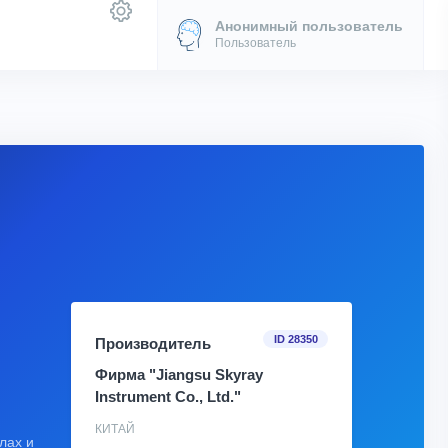
Анонимный пользователь
Пользователь
ID 28350
Производитель
Фирма "Jiangsu Skyray
Instrument Co., Ltd."
КИТАЙ
лах и