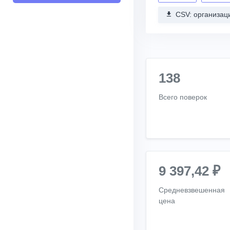
CSV: организац
138
Всего поверок
9 397,42 ₽
Средневзвешенная
цена