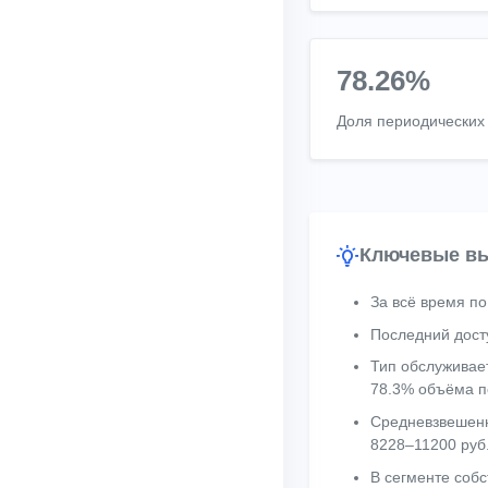
78.26%
Доля периодических
Ключевые вы
За всё время по
Последний дост
Тип обслуживае
78.3% объёма п
Средневзвешенн
8228–11200 руб
В сегменте собс