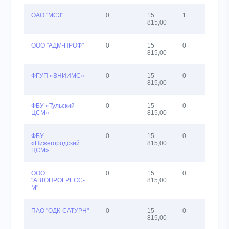
ОАО "МСЗ"
0
15
1
23
815,00
ООО "АДМ-ПРОФ"
0
15
0
24
815,00
ФГУП «ВНИИМС»
0
15
0
24
815,00
ФБУ «Тульский
0
15
0
24
ЦСМ»
815,00
ФБУ
0
15
0
24
«Нижегородский
815,00
ЦСМ»
ООО
0
15
0
23
"АВТОПРОГРЕСС-
815,00
М"
ПАО "ОДК-САТУРН"
0
15
0
23
815,00