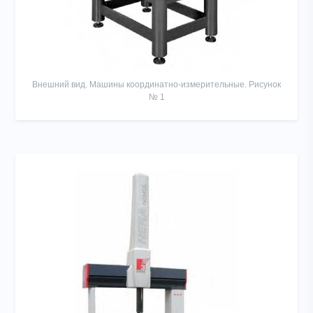
Внешний вид. Машины координатно-измерительные. Рисунок
№ 1