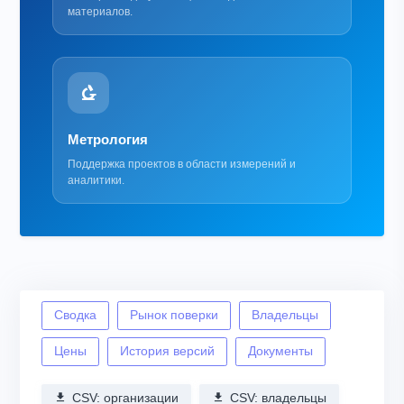
материалов.
Метрология
Поддержка проектов в области измерений и
аналитики.
Сводка
Рынок поверки
Владельцы
Цены
История версий
Документы
CSV: организации
CSV: владельцы