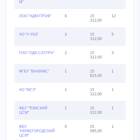
М"
ООО "АДМ-ПРОФ"
6
15
12
27
312,00
АО "У-УАЗ"
3
15
5
26
312,00
ПАО "ОДК-САТУРН"
2
15
3
26
312,00
ФГБУ "ВНИИМС"
1
15
1
23
815,00
АО "МСЗ"
1
15
1
27
312,00
ФБУ "ТОМСКИЙ
1
15
1
26
ЦСМ"
312,00
ФБУ
0
25
1
23
"НИЖЕГОРОДСКИЙ
095,00
ЦСМ"