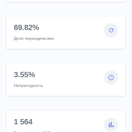
69.82%
Доля периодических
3.55%
Непригодность
1 564