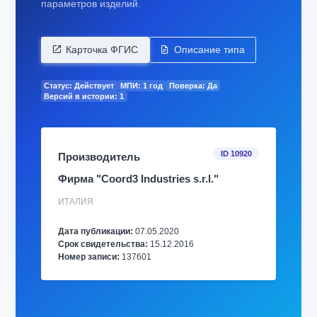
параметров изделий.
Карточка ФГИС
Описание типа
Статус: Действует
МПИ: 1 год
Поверка: Да
Версий в истории: 1
ID 10920
Производитель
Фирма "Coord3 Industries s.r.l."
ИТАЛИЯ
Дата публикации:
07.05.2020
Срок свидетельства:
15.12.2016
Номер записи:
137601