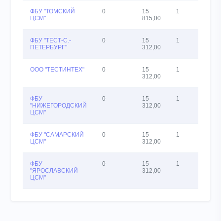
ФБУ "ТОМСКИЙ
0
15
1
23
ЦСМ"
815,00
ФБУ "ТЕСТ-С.-
0
15
1
26
ПЕТЕРБУРГ"
312,00
ООО "ТЕСТИНТЕХ"
0
15
1
26
312,00
ФБУ
0
15
1
27
"НИЖЕГОРОДСКИЙ
312,00
ЦСМ"
ФБУ "САМАРСКИЙ
0
15
1
27
ЦСМ"
312,00
ФБУ
0
15
1
27
"ЯРОСЛАВСКИЙ
312,00
ЦСМ"