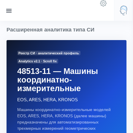
Расширенная аналитика типа СИ
Реестр СИ · аналитический профиль
Analytics v2.1 · Scroll fix
48513-11 — Машины
координатно-
измерительные
EOS, ARES, HERA, KRONOS
Машины координатно-измерительные моделей
EOS, ARES, HERA, KRONOS (далее машины)
предназначены для автоматизированных
трехмерных измерений геометрических