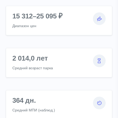
15 312–25 095 ₽
Диапазон цен
2 014,0 лет
Средний возраст парка
364 дн.
Средний МПИ (наблюд.)