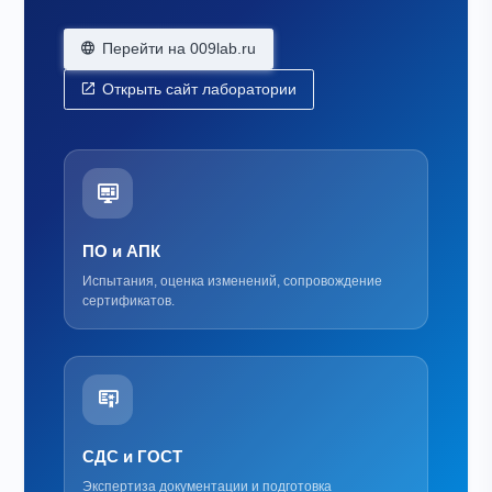
Перейти на 009lab.ru
Открыть сайт лаборатории
ПО и АПК
Испытания, оценка изменений, сопровождение
сертификатов.
СДС и ГОСТ
Экспертиза документации и подготовка