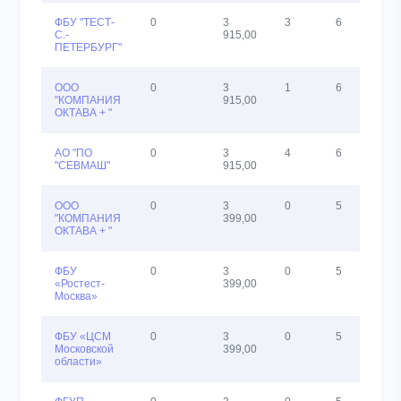
ФБУ "ТЕСТ-
0
3
3
6
С.-
915,00
ПЕТЕРБУРГ"
ООО
0
3
1
6
"КОМПАНИЯ
915,00
ОКТАВА + "
АО "ПО
0
3
4
6
"СЕВМАШ"
915,00
ООО
0
3
0
5
"КОМПАНИЯ
399,00
ОКТАВА + "
ФБУ
0
3
0
5
«Ростест-
399,00
Москва»
ФБУ «ЦСМ
0
3
0
5
Московской
399,00
области»