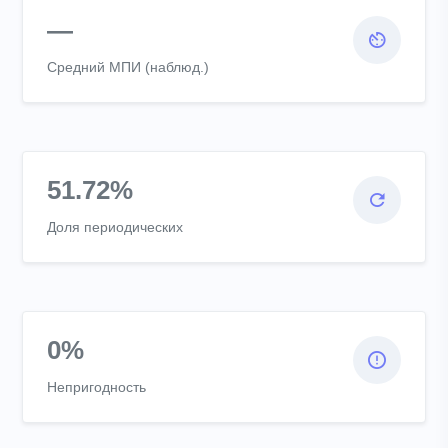
—
Средний МПИ (наблюд.)
51.72%
Доля периодических
0%
Непригодность