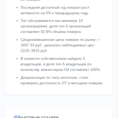
Последний доступный год показал рост
активности на 0% к предыдущему году.
Тип обслуживается как минимум 10
организациями; доля топ-5 организаций
составляет 82.8% объёма поверок.
Средневзвешенная цена поверки по рынку —
3497.33 руб., диапазон наблюдаемых цен:
2220–3915 руб.
В сегменте собственников найдено 5
владельцев, а доля топ-5 владельцев по
количеству экземпляров СИ составляет 100%.
Документация по типу неполная: стоит
проверить доступность ОТ и методики поверки.
Быстрые ссылки