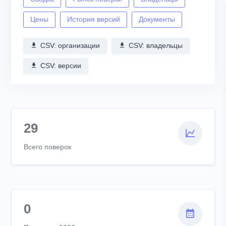
Цены
История версий
Документы
CSV: организации
CSV: владельцы
CSV: версии
29
Всего поверок
0