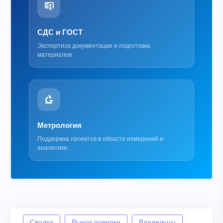
СДС и ГОСТ
Экспертиза документации и подготовка
материалов.
Метрология
Поддержка проектов в области измерений и
аналитики.
Сводка
Рынок поверки
Владельцы