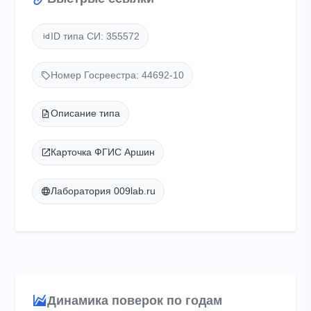
ID типа СИ: 355572
Номер Госреестра: 44692-10
Описание типа
Карточка ФГИС Аршин
Лаборатория 009lab.ru
Динамика поверок по годам