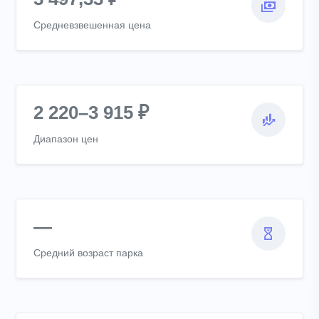
Средневзвешенная цена
2 220–3 915 ₽
Диапазон цен
—
Средний возраст парка