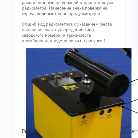
расположенную на верхней стороне корпуса
радиометра. Нанесение знака поверки на
корпус радиометра не предусмотрено.
Общий вид радиометров с указанием места
нанесения знака утверждения типа,
заводского номера, а также места
пломбировки представлены на рисунке 1.