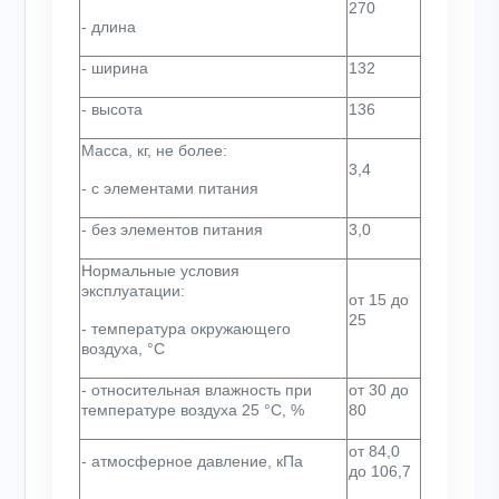
270
- длина
- ширина
132
- высота
136
Масса, кг, не более:
3,4
- с элементами питания
- без элементов питания
3,0
Нормальные условия
эксплуатации:
от 15 до
25
- температура окружающего
воздуха, °С
- относительная влажность при
от 30 до
температуре воздуха 25 °С, %
80
от 84,0
- атмосферное давление, кПа
до 106,7