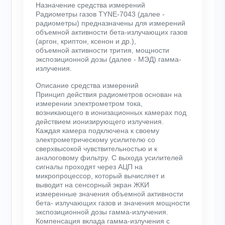
Назначение средства измерений
Радиометры газов TYNE-7043 (далее -
радиометры) предназначены для измерений
объемной активности бета-излучающих газов
(аргон, криптон, ксенон и др.),
объемной активности трития, мощности
экспозиционной дозы (далее - МЭД) гамма-
излучения.
Описание средства измерений
Принцип действия радиометров основан на
измерении электрометром тока,
возникающего в ионизационных камерах под
действием ионизирующего излучения.
Каждая камера подключена к своему
электрометрическому усилителю со
сверхвысокой чувствительностью и к
аналоговому фильтру. С выхода усилителей
сигналы проходят через АЦП на
микропроцессор, который вычисляет и
выводит на сенсорный экран ЖКИ
измеренные значения объемной активности
бета- излучающих газов и значения мощности
экспозиционной дозы гамма-излучения.
Компенсация вклада гамма-излучения с