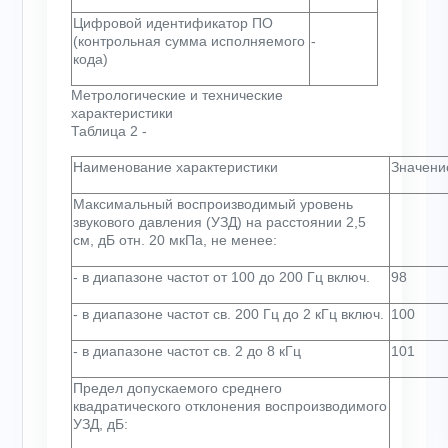
Цифровой идентификатор ПО
(контрольная сумма исполняемого
-
кода)
Метрологические и технические
характеристики
Таблица 2 -
Наименование характеристики
Значени
Максимальный воспроизводимый уровень
звукового давления (УЗД) на расстоянии 2,5
см, дБ отн. 20 мкПа, не менее:
- в диапазоне частот от 100 до 200 Гц включ.
98
- в диапазоне частот св. 200 Гц до 2 кГц включ.
100
- в диапазоне частот св. 2 до 8 кГц
101
Предел допускаемого среднего
квадратического отклонения воспроизводимого
УЗД, дБ: