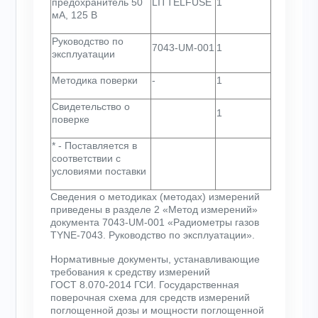
предохранитель 50
LITTELFUSE
1
мА, 125 В
Руководство по
7043-UM-001
1
эксплуатации
Методика поверки
-
1
Свидетельство о
1
поверке
* - Поставляется в
соответствии с
условиями поставки
Сведения о методиках (методах) измерений
приведены в разделе 2 «Метод измерений»
документа 7043-UM-001 «Радиометры газов
TYNE-7043. Руководство по эксплуатации».
Нормативные документы, устанавливающие
требования к средству измерений
ГОСТ 8.070-2014 ГСИ. Государственная
поверочная схема для средств измерений
поглощенной дозы и мощности поглощенной