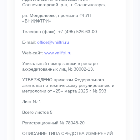
Солнечногорский р-н, г. Солнечногорск,
рп. Менделеево, промзона ФГУП
«ВНИИФТРИ»
Телефон (факс): +7 (495) 526-63-00
E-mail:
office@vniiftri.ru
Web-сайт:
www.vniiftri.ru
Уникальный номер записи в реестре
аккредитованных лиц № 30002-13.
УТВЕРЖДЕНО приказом Федерального
агентства по техническому регулированию и
метрологии от «25» марта 2025 г. № 593
Лист № 1
Всего листов 5
Регистрационный № 78048-20
ОПИСАНИЕ ТИПА СРЕДСТВА ИЗМЕРЕНИЙ