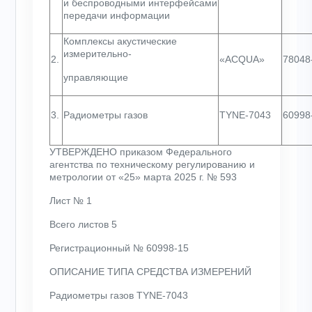
и беспроводными интерфейсами
передачи информации
Комплексы акустические
измерительно-
2.
«ACQUA»
78048
управляющие
3.
Радиометры газов
TYNE-7043
60998
УТВЕРЖДЕНО приказом Федерального
агентства по техническому регулированию и
метрологии от «25» марта 2025 г. № 593
Лист № 1
Всего листов
5
Регистрационный № 60998-15
ОПИСАНИЕ ТИПА СРЕДСТВА ИЗМЕРЕНИЙ
Радиометры газов TYNE-7043