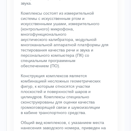
звука.
Комплексы состоят из измерительной
системы с искусственным ртом и
искусственными ушами, измерительного
(контрольного) микрофона,
многофункционального
акустического калибратора, модульной
многоканальной аппаратной платформы для
тестирования качества речи и звука и
персонального компьютера (ПК) со
специальным программным
обеспечением (ПО).
Конструкция комплексов является
комбинацией несложных геометрических
фигур, к которым относятся участки
плоскостей и поверхностей шаров и
цилиндров. Комплексы специально
сконструированы для оценки качества
громкоговорящей связи и шумоизоляции
в кабине транспортного средства.
Общий вид комплексов, с указанием места
нанесения заводского номера, приведен на