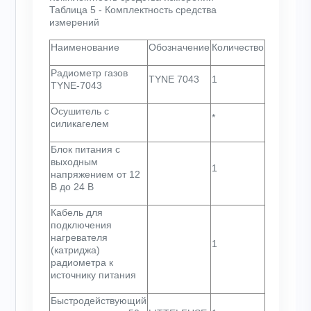
Таблица 5 - Комплектность средства
измерений
Наименование
Обозначение
Количество
Радиометр газов
TYNE 7043
1
TYNE-7043
Осушитель с
*
силикагелем
Блок питания с
выходным
1
напряжением от 12
В до 24 В
Кабель для
подключения
нагревателя
1
(катриджа)
радиометра к
источнику питания
Быстродействующий