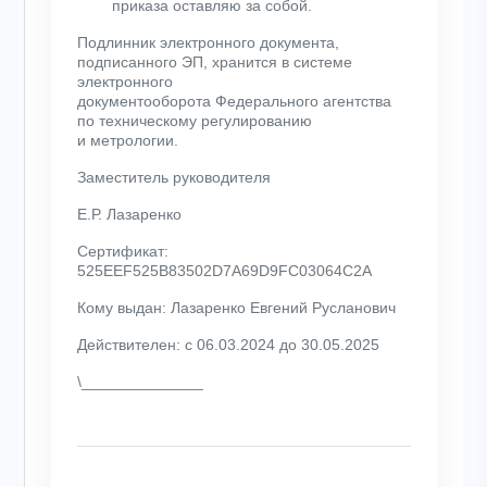
приказа оставляю за собой.
Подлинник электронного документа,
подписанного ЭП, хранится в системе
электронного
документооборота Федерального агентства
по техническому регулированию
и метрологии.
Заместитель руководителя
Е.Р. Лазаренко
Сертификат:
525EEF525B83502D7A69D9FC03064C2A
Кому выдан: Лазаренко Евгений Русланович
Действителен: с 06.03.2024 до 30.05.2025
\______________