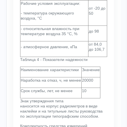
Рабочие условия эксплуатации:
от -20 до
- температура окружающего
50
воздуха, °С
- относительная влажность при
до 98
температуре воздуха 35 °С, %
от 84,0
- атмосферное давление, кПа
до 106,7
Таблица 4 - Показатели надежности
Наименование характеристики
Значение
Наработка на отказ, ч, не менее
20000
Срок службы, лет, не менее
10
Знак утверждения типа
наносится на корпус радиометров в виде
наклейки и на титульные листы руководства
по эксплуатации типографским способом.
Комплектность средства измерений