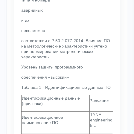
типа и номера
аварийных
и их
невозможно
соответствии с Р 50.2.077-2014. Влияние ПО
на метрологические характеристики учтено
при нормировании метрологических
характеристик.
Уровень защиты программного
обеспечения «высокий»
Таблица 1 - Идентификационные данные ПО
Идентификационные данные
Значение
(признаки)
TYNE
Идентификационное
engineering
наименование ПО
Inc