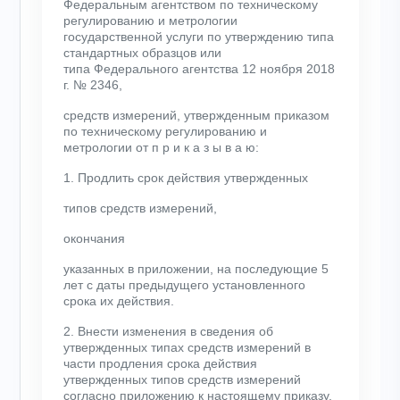
Федеральным агентством по техническому
регулированию и метрологии
государственной услуги по утверждению типа
стандартных образцов или
типа Федерального агентства 12 ноября 2018
г. № 2346,
средств измерений, утвержденным приказом
по техническому регулированию и
метрологии от п р и к а з ы в а ю:
1. Продлить срок действия утвержденных
типов средств измерений,
окончания
указанных в приложении, на последующие 5
лет с даты предыдущего установленного
срока их действия.
2. Внести изменения в сведения об
утвержденных типах средств измерений в
части продления срока действия
утвержденных типов средств измерений
согласно приложению к настоящему приказу.