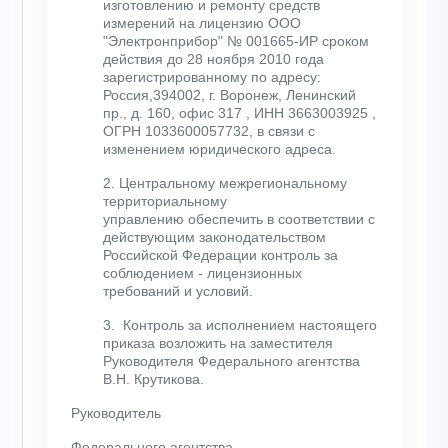
изготовлению и ремонту средств
измерений на лицензию ООО
"Электронприбор" № 001665-ИР сроком
действия до 28 ноября 2010 года
зарегистрированному по адресу:
Россия,394002, г. Воронеж, Ленинский
пр., д. 160, офис 317 , ИНН 3663003925 ,
ОГРН 1033600057732, в связи с
изменением юридического адреса.
2. Центральному межрегиональному
территориальному
управлению обеспечить в соответствии с
действующим законодательством
Российской Федерации контроль за
соблюдением - лицензионных
требований и условий.
3. Контроль за исполнением настоящего
приказа возложить на заместителя
Руководителя Федерального агентства
В.Н. Крутикова.
Руководитель
Федерального агентства