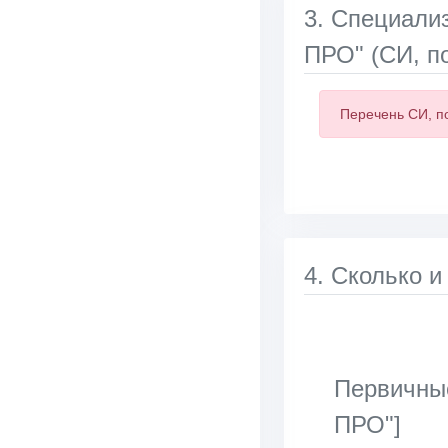
3. Специа
ПРО" (СИ, п
Перечень СИ, п
4. Сколько и
Первичны
ПРО"]