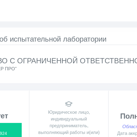
 об испытательной лаборатории
О С ОГРАНИЧЕННОЙ ОТВЕТСТВЕННО
Р ПРО"
Юридическое лицо,
ет
Пол
индивидуальный
предприниматель,
Облас
выполняющий работы и(или)
Дата акк
924