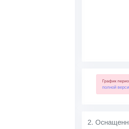
График перио
полной верси
2. Оснаще