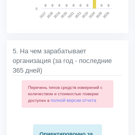
0
0
0
0
0
0
0
0
0
0
2020
2025
2021
2026
2017
2022
2018
2023
2019
2024
End of interactive chart.
5. На чем зарабатывает
организация (за год - последние
365 дней)
Перечень типов средств измерений с
количеством и стоимостью поверки
полной версии отчета
доступен в
Ориентировочно за