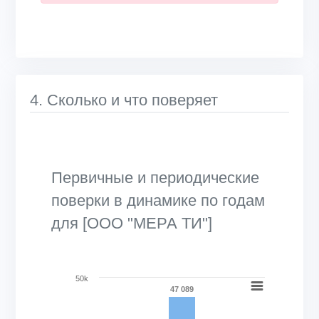
4. Сколько и что поверяет
Первичные и периодические
поверки в динамике по годам
для [ООО "МЕРА ТИ"]
Chart
50k
47 089
Bar chart with 2 data series.
View as data table, Chart