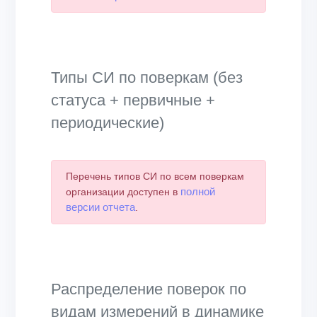
Типы СИ по поверкам (без
статуса + первичные +
периодические)
Перечень типов СИ по всем поверкам
полной
организации доступен в
версии отчета
.
Распределение поверок по
видам измерений в динамике