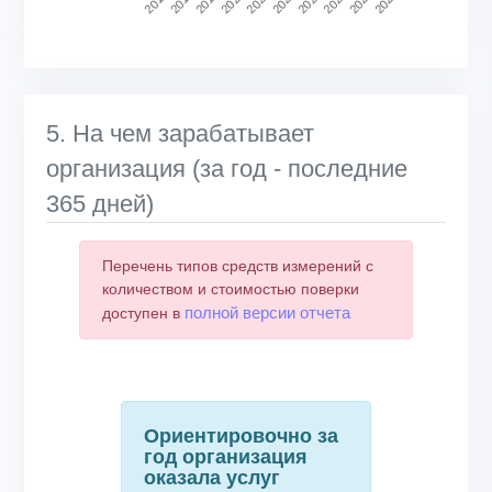
2020
2025
2021
2026
2017
2022
2018
2023
2019
2024
End of interactive chart.
5. На чем зарабатывает
организация (за год - последние
365 дней)
Перечень типов средств измерений с
количеством и стоимостью поверки
полной версии отчета
доступен в
Ориентировочно за
год организация
оказала услуг