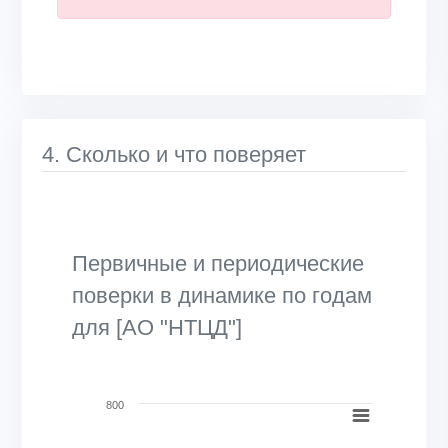
4. Сколько и что поверяет
Первичные и периодические
поверки в динамике по годам
для [АО "НТЦД"]
Chart
800
Bar chart with 2 data series.