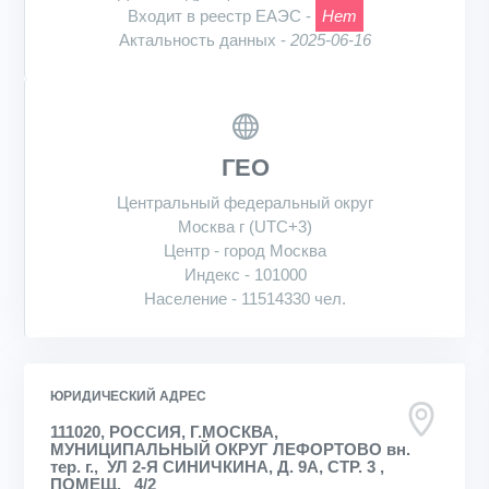
Входит в реестр ЕАЭС -
Нет
Актальность данных -
2025-06-16
ГЕО
Центральный федеральный округ
Москва г (UTC+3)
Центр - город Москва
Индекс - 101000
Население - 11514330 чел.
ЮРИДИЧЕСКИЙ АДРЕС
111020, РОССИЯ, Г.МОСКВА,
МУНИЦИПАЛЬНЫЙ ОКРУГ ЛЕФОРТОВО вн.
тер. г., УЛ 2-Я СИНИЧКИНА, Д. 9А, СТР. 3 ,
ПОМЕЩ. 4/2