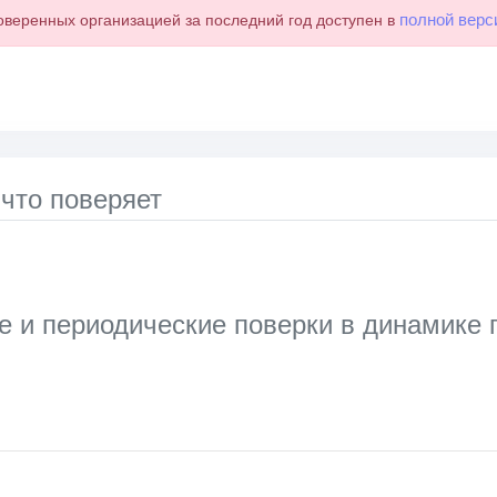
полной верс
оверенных организацией за последний год доступен в
 что поверяет
 и периодические поверки в динамике
ata series.