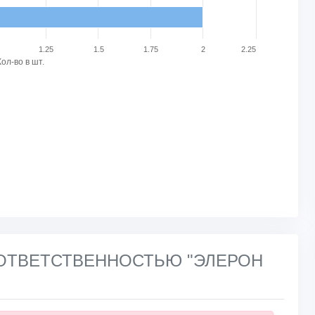
1.25
1.5
1.75
2
2.25
Кол-во в шт.
Й ОТВЕТСТВЕННОСТЬЮ "ЭЛЕРОН