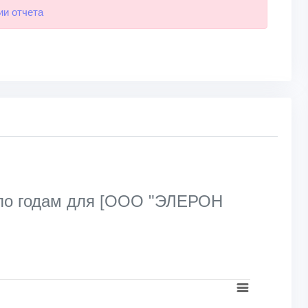
ии отчета
 по годам для [ООО "ЭЛЕРОН