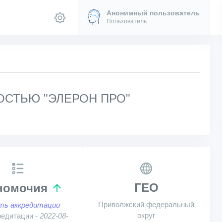
Анонимный пользователь
Пользователь
СТЬЮ "ЭЛЕРОН ПРО"
ГЕО
номочия
Приволжский федеральный
ть аккредитации
округ
редитации -
2022-08-