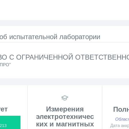
 об испытательной лаборатории
О С ОГРАНИЧЕННОЙ ОТВЕТСТВЕННО
ПРО"
ет
Измерения
Пол
электротехничес
Облас
ких и магнитных
Дата акк
213