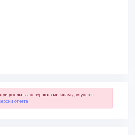
отрицательных поверок по месяцам доступен в
версии отчета