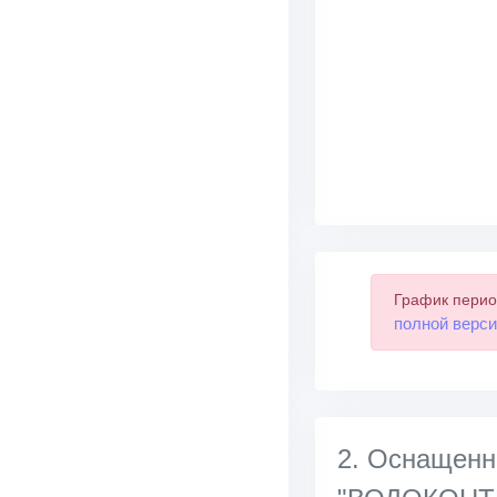
График перио
полной верси
2. Оснаще