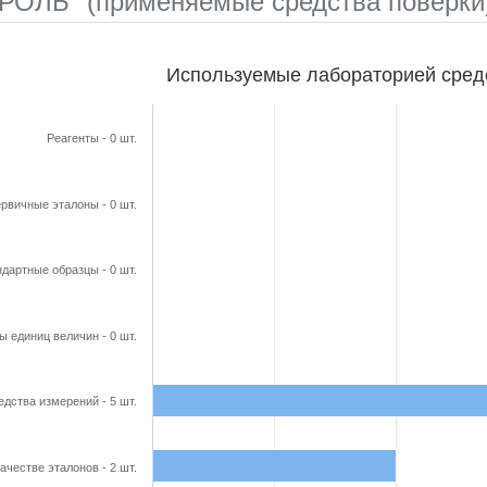
ОЛЬ" (применяемые средства поверки
бораторией средства поверки
Используемые лабораторией сред
ars.
able, Используемые лабораторией средства поверки
Реагенты - 0 шт.
axis displaying categories.
axis displaying Кол-во в шт.. Range: 0 to 6.
рвичные эталоны - 0 шт.
дартные образцы - 0 шт.
ы единиц величин - 0 шт.
едства измерений - 5 шт.
ачестве эталонов - 2 шт.