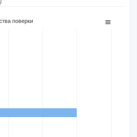
)
ства поверки