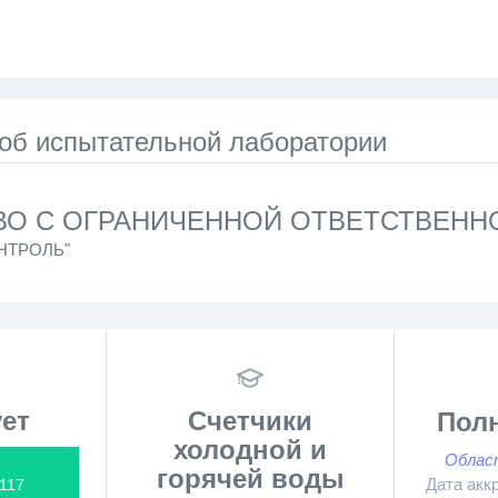
 об испытательной лаборатории
О С ОГРАНИЧЕННОЙ ОТВЕТСТВЕНН
НТРОЛЬ"
ет
Счетчики
Пол
холодной и
Облас
горячей воды
Дата акк
117