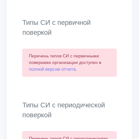
Типы СИ с первичной
поверкой
Перечень типов СИ с первичными
поверками организации доступен в
полной версии отчета
.
Типы СИ с периодической
поверкой
Перечень типов СИ с периодическими