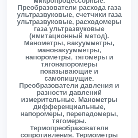
микропроцессорные.
Преобразователи расхода газа
ультразвуковые, счетчики газа
ультразвуковые, расходомеры
газа ультразвуковые
(имитационный метод).
Манометры, вакуумметры,
мановакуумметры,
напорометры, тягомеры и
тягонапоромеры
показывающие и
самопишущие.
Преобразователи давления и
разности давлений
измерительные. Манометры
дифференциальные,
напоромеры, перепадомеры,
тягомеры.
Термопреобразователи
сопротивления. Термометры