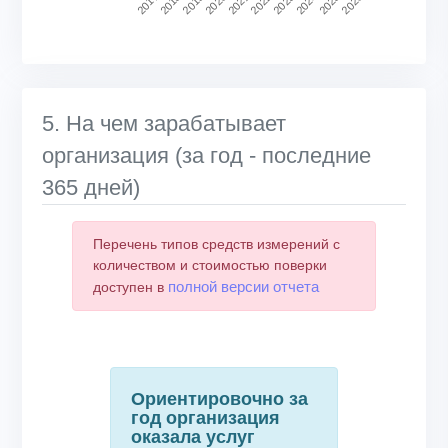
2018
2023
2017
2022
2021
2026
2020
2025
2019
2024
End of interactive chart.
5. На чем зарабатывает
организация (за год - последние
365 дней)
Перечень типов средств измерений с
количеством и стоимостью поверки
полной версии отчета
доступен в
Ориентировочно за
год организация
оказала услуг