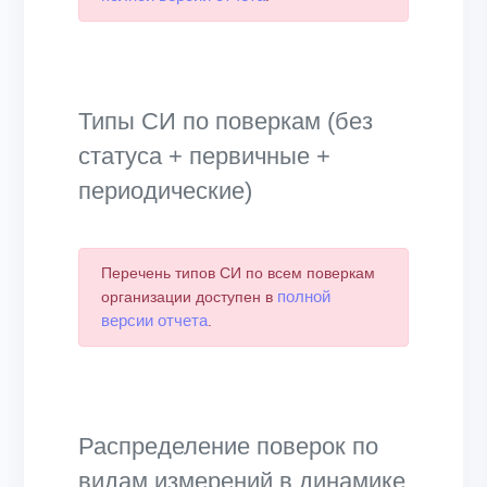
Типы СИ по поверкам (без
статуса + первичные +
периодические)
Перечень типов СИ по всем поверкам
полной
организации доступен в
версии отчета
.
Распределение поверок по
видам измерений в динамике