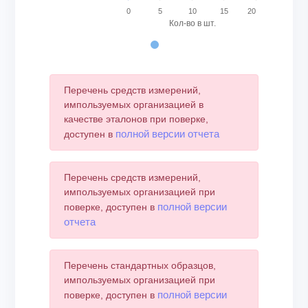
0
5
10
15
20
Кол-во в шт.
End of interactive chart.
Перечень средств измерений,
импользуемых организацией в
качестве эталонов при поверке,
полной версии отчета
доступен в
Перечень средств измерений,
импользуемых организацией при
полной версии
поверке, доступен в
отчета
Перечень стандартных образцов,
импользуемых организацией при
полной версии
поверке, доступен в