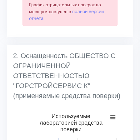
График отрицательных поверок по
полной версии
месяцам доступен в
отчета
2. Оснащенность ОБЩЕСТВО С
ОГРАНИЧЕННОЙ
ОТВЕТСТВЕННОСТЬЮ
"ГОРСТРОЙСЕРВИС К"
(применяемые средства поверки)
Используемые лабораторией средства поверки
Используемые
лабораторией средства
Bar chart with 6 bars.
поверки
View as data table, Используемые лабораторией средс
The chart has 1 X axis displaying categories.