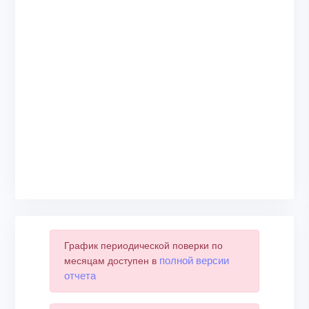
График периодической поверки по
полной версии
месяцам доступен в
отчета