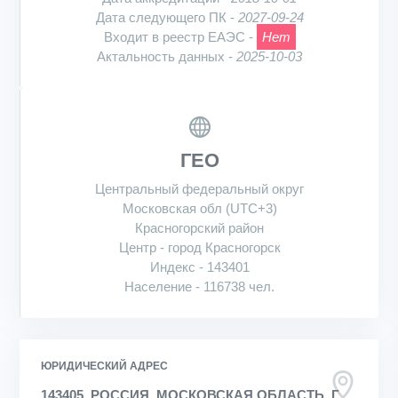
Дата следующего ПК -
2027-09-24
Входит в реестр ЕАЭС -
Нет
Актальность данных -
2025-10-03
ГЕО
Центральный федеральный округ
Московская обл (UTC+3)
Красногорский район
Центр - город Красногорск
Индекс - 143401
Население - 116738 чел.
ЮРИДИЧЕСКИЙ АДРЕС
143405, РОССИЯ, МОСКОВСКАЯ ОБЛАСТЬ, Г.