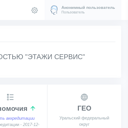
Анонимный пользователь
Пользователь
ОСТЬЮ "ЭТАЖИ СЕРВИС"
ГЕО
номочия
Уральский федеральный
ть аккредитации
округ
редитации -
2017-12-