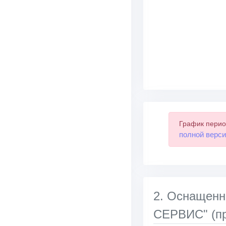
График перио
полной верси
2. Оснаще
СЕРВИС" (пр