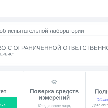
 об испытательной лаборатории
О С ОГРАНИЧЕННОЙ ОТВЕТСТВЕНН
СЕРВИС"
ет
Поверка средств
Пол
измерений
Облас
Дата акк
424
Юридическое лицо,