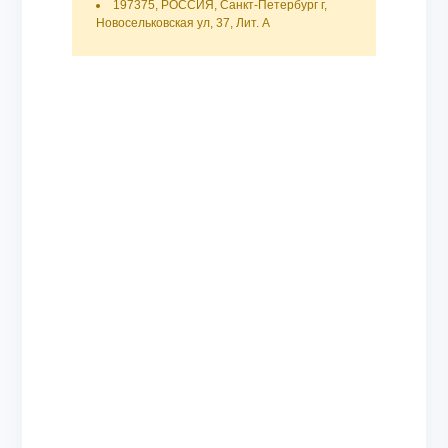
197375, РОССИЯ, Санкт-Петербург г,
Новосельковская ул, 37, Лит. А