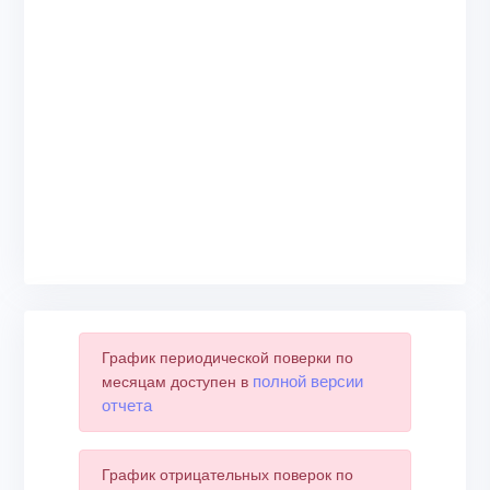
График периодической поверки по
полной версии
месяцам доступен в
отчета
График отрицательных поверок по