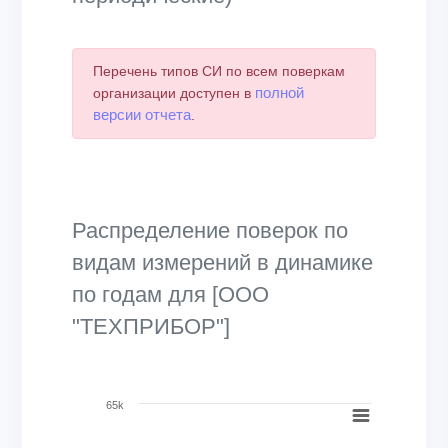
Перечень типов СИ по всем поверкам
полной
организации доступен в
версии отчета
.
Распределение поверок по
видам измерений в динамике
по годам для [ООО
"ТЕХПРИБОР"]
Chart
65k
Bar chart with 27 data series.