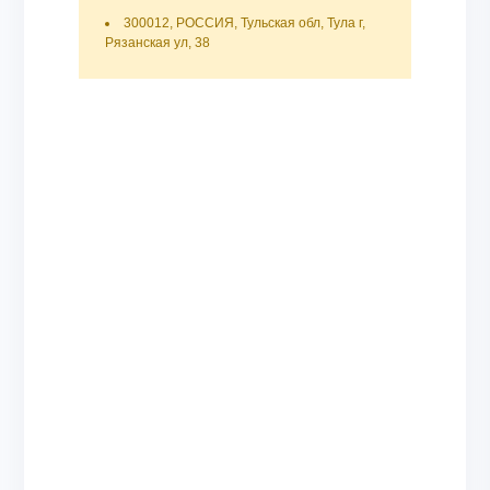
300012, РОССИЯ, Тульская обл, Тула г,
Рязанская ул, 38