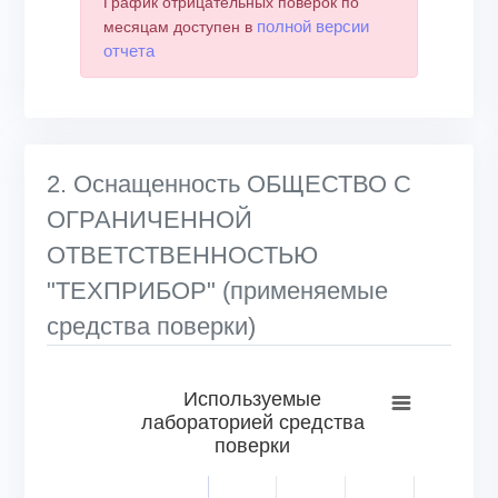
График отрицательных поверок по
полной версии
месяцам доступен в
отчета
2. Оснащенность ОБЩЕСТВО С
ОГРАНИЧЕННОЙ
ОТВЕТСТВЕННОСТЬЮ
"ТЕХПРИБОР" (применяемые
средства поверки)
Используемые лабораторией средства поверки
Используемые
лабораторией средства
Bar chart with 6 bars.
поверки
View as data table, Используемые лабораторией средс
The chart has 1 X axis displaying categories.