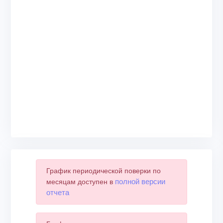
График периодической поверки по
полной версии
месяцам доступен в
отчета