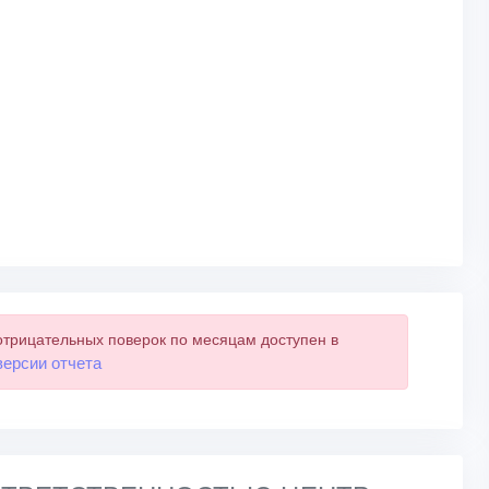
отрицательных поверок по месяцам доступен в
версии отчета