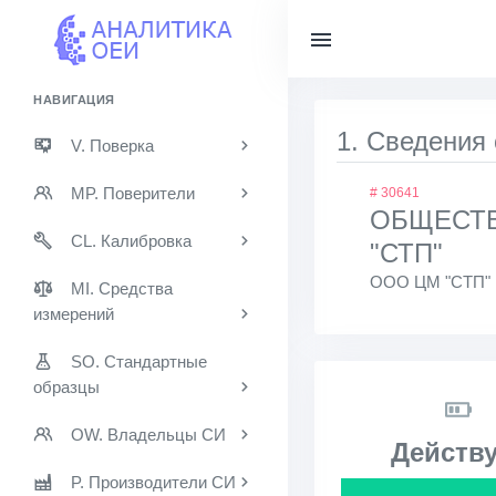
НАВИГАЦИЯ
1. Сведения
V. Поверка
MP. Поверители
# 30641
ОБЩЕСТВ
CL. Калибровка
"СТП"
ООО ЦМ "СТП"
MI. Средства
измерений
SO. Стандартные
образцы
OW. Владельцы СИ
Действу
P. Производители СИ