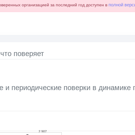
полной верс
оверенных организацией за последний год доступен в
 что поверяет
 и периодические поверки в динамике 
ata series.
le, Chart
2 907