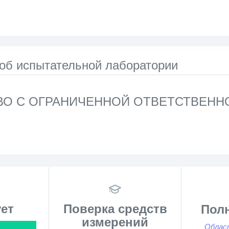
 об испытательной лаборатории
О С ОГРАНИЧЕННОЙ ОТВЕТСТВЕНН
ет
Поверка средств
Пол
измерений
Облас