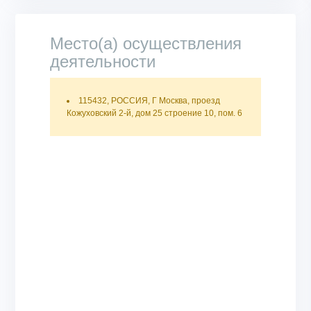
Место(а) осуществления
деятельности
115432, РОССИЯ, Г Москва, проезд
Кожуховский 2-й, дом 25 строение 10, пом. 6