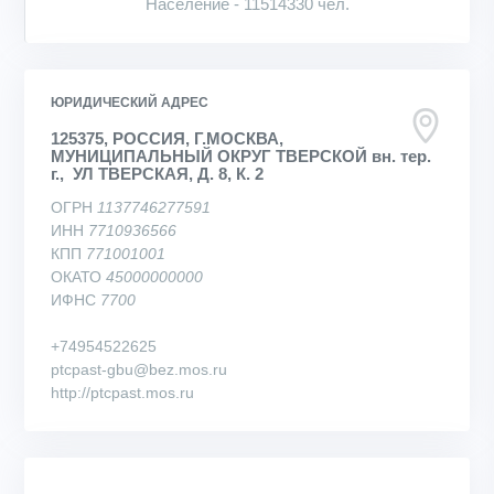
Население - 11514330 чел.
ЮРИДИЧЕСКИЙ АДРЕС
125375, РОССИЯ, Г.МОСКВА,
МУНИЦИПАЛЬНЫЙ ОКРУГ ТВЕРСКОЙ вн. тер.
г., УЛ ТВЕРСКАЯ, Д. 8, К. 2
ОГРН
1137746277591
ИНН
7710936566
КПП
771001001
ОКАТО
45000000000
ИФНС
7700
+74954522625
ptcpast-gbu@bez.mos.ru
http://ptcpast.mos.ru