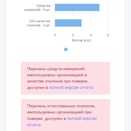
Cредства
измерений - 5 шт.
СИ в качестве
эталонов - 3 шт.
0
2
4
6
Кол-во в шт.
End of interactive chart.
Перечень средств измерений,
импользуемых организацией в
качестве эталонов при поверке,
полной версии отчета
доступен в
Перечень аттестованных эталонов,
импользуемых организацией при
полной версии
поверке, доступен в
отчета