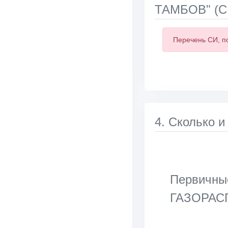
ТАМБОВ" (СИ
Перечень СИ, п
4. Сколько и
Первичные
ГАЗОРАС