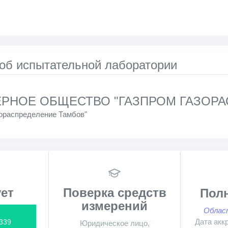
 об испытательной лаборатории
РНОЕ ОБЩЕСТВО "ГАЗПРОМ ГАЗОРА
зораспределение Тамбов"
ет
Поверка средств
Пол
измерений
Облас
Дата акк
339
Юридическое лицо,