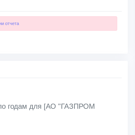
ии отчета
 по годам для [АО "ГАЗПРОМ