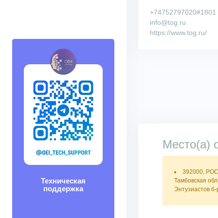
+74752797020#1801
info@tog.ru
https://www.tog.ru/
Место(а) 
392000, РО
Техническая
Тамбовская обл,
поддержка
Энтузиастов б-