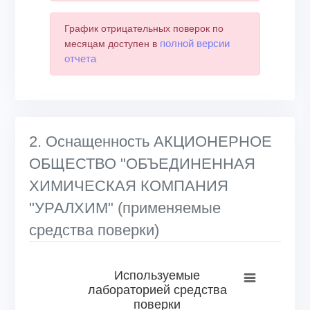
График отрицательных поверок по
полной версии
месяцам доступен в
отчета
2. Оснащенность АКЦИОНЕРНОЕ
ОБЩЕСТВО "ОБЪЕДИНЕННАЯ
ХИМИЧЕСКАЯ КОМПАНИЯ
"УРАЛХИМ" (применяемые
средства поверки)
Используемые лабораторией средства поверки
Используемые
лабораторией средства
Bar chart with 6 bars.
поверки