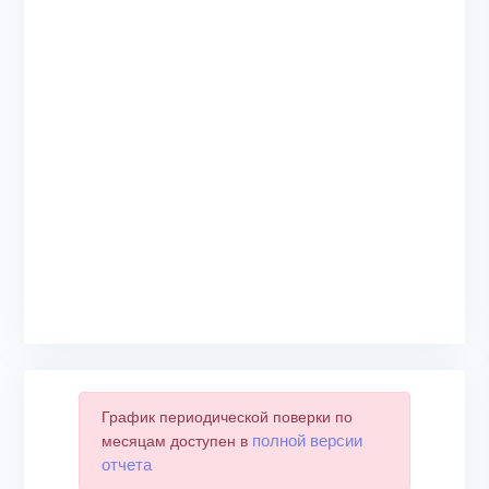
График периодической поверки по
полной версии
месяцам доступен в
отчета