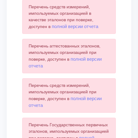
Перечень средств измерений,
импользуемых организацией в
качестве эталонов при поверке,
полной версии отчета
доступен в
Перечень аттестованных эталонов,
импользуемых организацией при
полной версии
поверке, доступен в
отчета
Перечень средств измерений,
импользуемых организацией при
полной версии
поверке, доступен в
отчета
Перечень Государственных первичных
эталонов, импользуемых организацией
полной
при поверке, доступен в