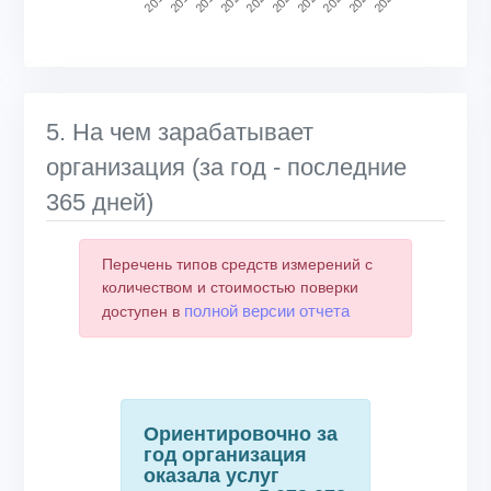
2020
2025
2021
2026
2017
2022
2018
2023
2019
2024
End of interactive chart.
5. На чем зарабатывает
организация (за год - последние
365 дней)
Перечень типов средств измерений с
количеством и стоимостью поверки
полной версии отчета
доступен в
Ориентировочно за
год организация
оказала услуг