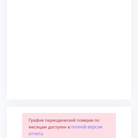
График периодической поверки по
полной версии
месяцам доступен в
отчета