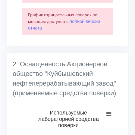
График отрицательных поверок по
полной версии
месяцам доступен в
отчета
2. Оснащенность Акционерное
общество "Куйбышевский
нефтеперерабатывающий завод"
(применяемые средства поверки)
Используемые лабораторией средства поверки
Используемые
лабораторией средства
Bar chart with 6 bars.
поверки
View as data table, Используемые лабораторией средс