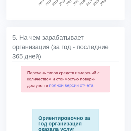
2020
2025
2021
2026
2017
2022
2018
2023
2019
2024
End of interactive chart.
5. На чем зарабатывает
организация (за год - последние
365 дней)
Перечень типов средств измерений с
количеством и стоимостью поверки
полной версии отчета
доступен в
Ориентировочно за
год организация
оказала услуг