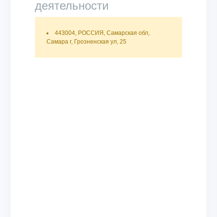
деятельности
443004, РОССИЯ, Самарская обл,
Самара г, Грозненская ул, 25