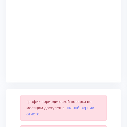
График периодической поверки по
полной версии
месяцам доступен в
отчета