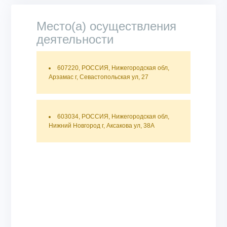
Место(а) осуществления
деятельности
607220, РОССИЯ, Нижегородская обл,
Арзамас г, Севастопольская ул, 27
603034, РОССИЯ, Нижегородская обл,
Нижний Новгород г, Аксакова ул, 38А