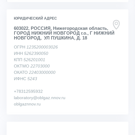
ЮРИДИЧЕСКИЙ АДРЕС
603022, РОССИЯ, Нижегородская область,
ГОРОД НИЖНИЙ НОВГОРОД г.о., Г НИЖНИЙ
НОВГОРОД, УЛ ПУШКИНА, Д. 18
ОГРН
1235200003026
ИНН
5262390050
КПП
526201001
ОКТМО
22703000
ОКАТО
22403000000
ИФНС
5243
+78312595932
laboratory@oblgaz.nnov.ru
oblgaznnov.ru