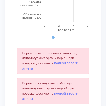
Cредства
измерений - 0 шт.
СИ в качестве
эталонов - 0 шт.
0
2
4
6
Кол-во в шт.
End of interactive chart.
Перечень аттестованных эталонов,
импользуемых организацией при
полной версии
поверке, доступен в
отчета
Перечень стандартных образцов,
импользуемых организацией при
полной версии
поверке, доступен в
отчета