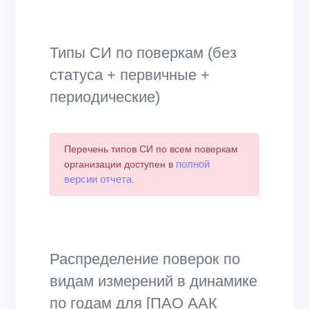
Типы СИ по поверкам (без
статуса + первичные +
периодические)
Перечень типов СИ по всем поверкам
полной
организации доступен в
версии отчета
.
Распределение поверок по
видам измерений в динамике
по годам для [ПАО ААК