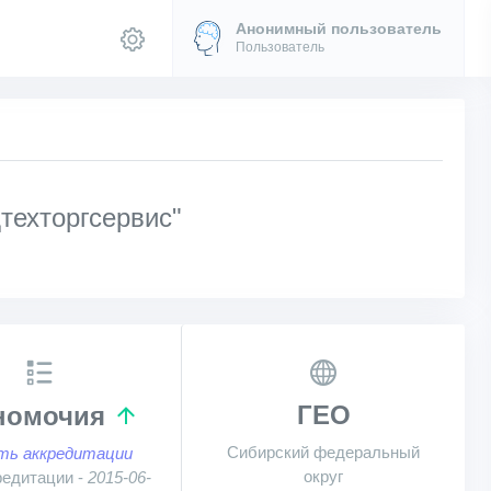
Анонимный пользователь
Пользователь
техторгсервис"
ГЕО
номочия
Сибирский федеральный
ть аккредитации
округ
редитации -
2015-06-