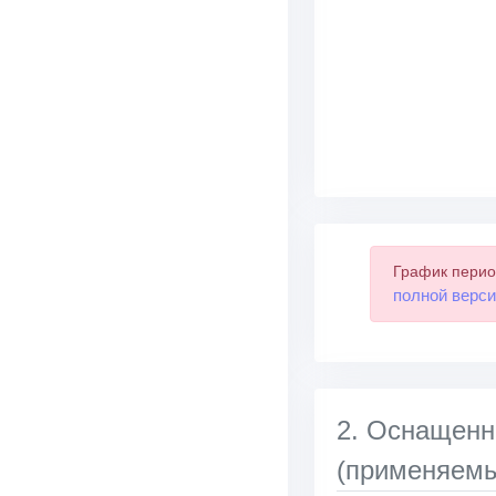
График перио
полной верси
2. Оснащенн
(применяемы