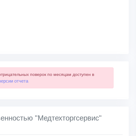
отрицательных поверок по месяцам доступен в
версии отчета
венностью "Медтехторгсервис"