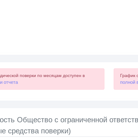
дической поверки по месяцам доступен в
График 
и отчета
полной 
ость Общество с ограниченной ответст
е средства поверки)