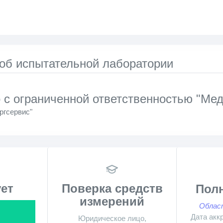
 об испытательной лаборатории
с ограниченной ответственностью "Мед
гсервис"
ет
Поверка средств
Пол
измерений
Облас
Дата акк
Юридическое лицо,