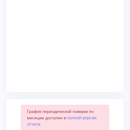
График периодической поверки по
полной версии
месяцам доступен в
отчета