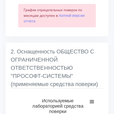
График отрицательных поверок по
полной версии
месяцам доступен в
отчета
2. Оснащенность ОБЩЕСТВО С
ОГРАНИЧЕННОЙ
ОТВЕТСТВЕННОСТЬЮ
"ПРОСОФТ-СИСТЕМЫ"
(применяемые средства поверки)
Используемые лабораторией средства поверки
Используемые
лабораторией средства
Bar chart with 6 bars.
поверки
View as data table, Используемые лабораторией средс