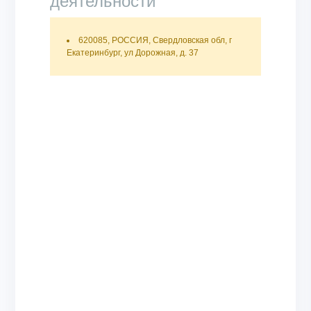
деятельности
620085, РОССИЯ, Свердловская обл, г
Екатеринбург, ул Дорожная, д. 37