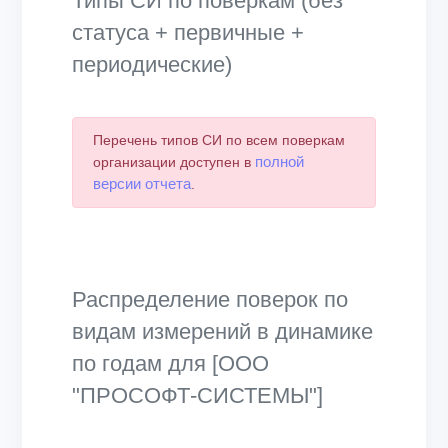
Типы СИ по поверкам (без
статуса + первичные +
периодические)
Перечень типов СИ по всем поверкам
полной
организации доступен в
версии отчета
.
Распределение поверок по
видам измерений в динамике
по годам для [ООО
"ПРОСОФТ-СИСТЕМЫ"]