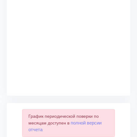
График периодической поверки по
полной версии
месяцам доступен в
отчета