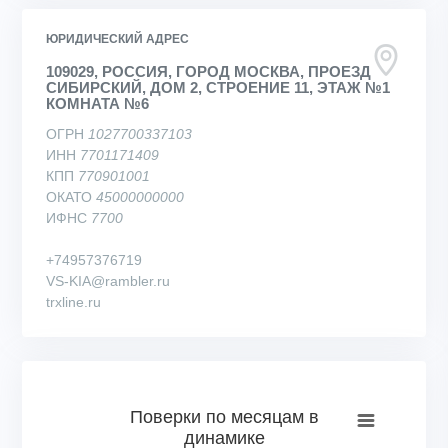
ЮРИДИЧЕСКИЙ АДРЕС
109029, РОССИЯ, ГОРОД МОСКВА, ПРОЕЗД
СИБИРСКИЙ, ДОМ 2, СТРОЕНИЕ 11, ЭТАЖ №1
КОМНАТА №6
ОГРН
1027700337103
ИНН
7701171409
КПП
770901001
ОКАТО
45000000000
ИФНС
7700
+74957376719
VS-KIA@rambler.ru
trxline.ru
Поверки по месяцам в динамике
Поверки по месяцам в
динамике
Bar chart with 73 bars.