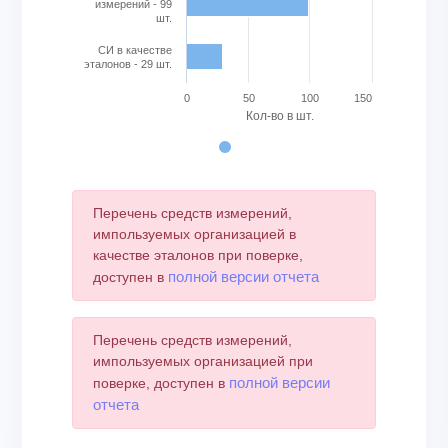
измерений - 99
шт.
СИ в качестве
эталонов - 29 шт.
0
50
100
150
Кол-во в шт.
End of interactive chart.
Перечень средств измерений,
импользуемых организацией в
качестве эталонов при поверке,
полной версии отчета
доступен в
Перечень средств измерений,
импользуемых организацией при
полной версии
поверке, доступен в
отчета