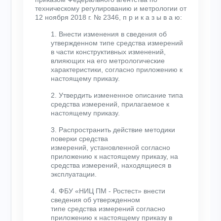
техническому регулированию и метрологии от
12 ноября 2018 г. № 2346, п р и к а з ы в а ю:
1. Внести изменения в сведения об
утвержденном типе средства измерений
в части конструктивных изменений,
влияющих на его метрологические
характеристики, согласно приложению к
настоящему приказу.
2. Утвердить измененное описание типа
средства измерений, прилагаемое к
настоящему приказу.
3. Распространить действие методики
поверки средства
измерений, установленной согласно
приложению к настоящему приказу, на
средства измерений, находящиеся в
эксплуатации.
4. ФБУ «НИЦ ПМ - Ростест» внести
сведения об утвержденном
типе средства измерений согласно
приложению к настоящему приказу в