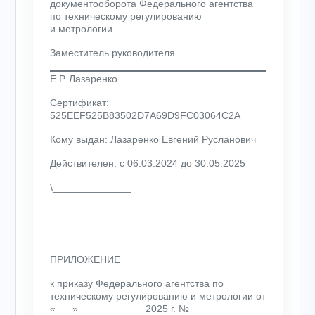
документооборота Федерального агентства
по техническому регулированию
и метрологии.
Заместитель руководителя
Е.Р. Лазаренко
Сертификат:
525EEF525B83502D7A69D9FC03064C2A
Кому выдан: Лазаренко Евгений Русланович
Действителен: с 06.03.2024 до 30.05.2025
\______________
ПРИЛОЖЕНИЕ
к приказу Федерального агентства по
техническому регулированию и метрологии от
« __ » ___________ 2025 г. № ____