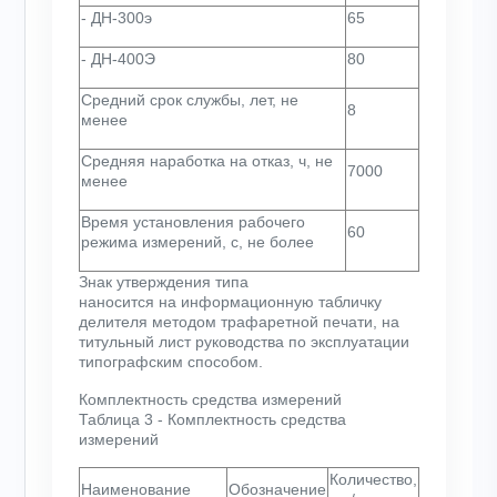
- ДН-300э
65
- ДН-400Э
80
Средний срок службы, лет, не
8
менее
Средняя наработка на отказ, ч, не
7000
менее
Время установления рабочего
60
режима измерений, с, не более
Знак утверждения типа
наносится на информационную табличку
делителя методом трафаретной печати, на
титульный лист руководства по эксплуатации
типографским способом.
Комплектность средства измерений
Таблица 3 - Комплектность средства
измерений
Количество,
Наименование
Обозначение