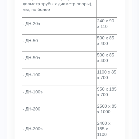
диаметр трубы х диаметр опоры),
мм, не более
240 х 90
- ДН-20э
х 110
500 х 85
- ДН-50
х 400
500 х 85
- ДН-50э
х 400
1100 х 85
- ДН-100
х 700
950 х 185
- ДН-100э
х 700
2500 х 85
- ДН-200
х 1000
2400 х
- ДН-200э
185 х
1100