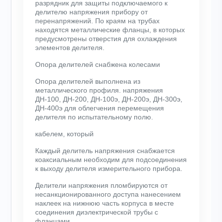
разрядник для защиты подключаемого к
делителю напряжения прибору от
перенапряжений. По краям на трубах
находятся металлические фланцы, в которых
предусмотрены отверстия для охлаждения
элементов делителя.
Опора делителей снабжена колесами
Опора делителей выполнена из
металлического профиля. напряжения
ДН-100, ДН-200, ДН-100э, ДН-200э, ДН-300э,
ДН-400э для облегчения перемещения
делителя по испытательному полю.
кабелем, который
Каждый делитель напряжения снабжается
коаксиальным необходим для подсоединения
к выходу делителя измерительного прибора.
Делители напряжения пломбируются от
несанкционированного доступа нанесением
наклеек на нижнюю часть корпуса в месте
соединения диэлектрической трубы с
фланцами.