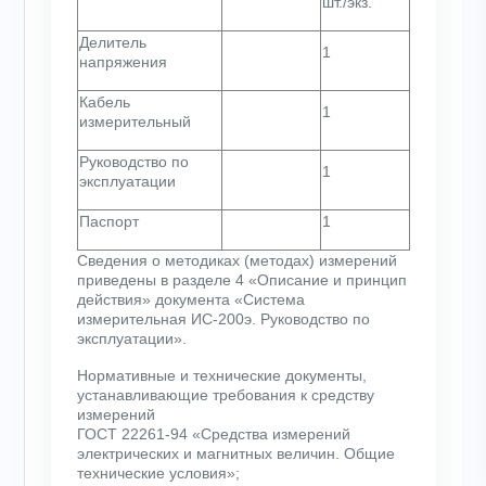
шт./экз.
Делитель
1
напряжения
Кабель
1
измерительный
Руководство по
1
эксплуатации
Паспорт
1
Сведения о методиках (методах) измерений
приведены в разделе 4 «Описание и принцип
действия» документа «Система
измерительная ИС-200э. Руководство по
эксплуатации».
Нормативные и технические документы,
устанавливающие требования к средству
измерений
ГОСТ 22261-94 «Средства измерений
электрических и магнитных величин. Общие
технические условия»;