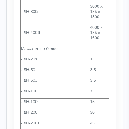
3000 х
- ДН-300э
185 х
1300
4000 х
- ДН-400Э
185 х
1600
Масса, кг, не более
- ДН-20э
1
- ДН-50
3,5
- ДН-50э
3,5
- ДН-100
7
- ДН-100э
15
- ДН-200
30
- ДН-200э
45