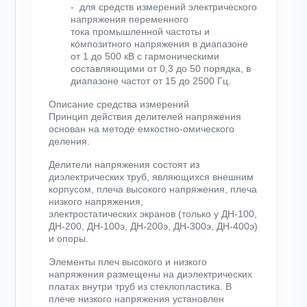
- для средств измерений электрического
напряжения переменного
тока промышленной частоты и
композитного напряжения в диапазоне
от 1 до 500 кВ с гармоническими
составляющими от 0,3 до 50 порядка, в
диапазоне частот от 15 до 2500 Гц.
Описание средства измерений
Принцип действия делителей напряжения
основан на методе емкостно-омического
деления.
Делители напряжения состоят из
диэлектрических труб, являющихся внешним
корпусом, плеча высокого напряжения, плеча
низкого напряжения,
электростатических экранов (только у ДН-100,
ДН-200, ДН-100э, ДН-200э, ДН-300э, ДН-400э)
и опоры.
Элементы плеч высокого и низкого
напряжения размещены на диэлектрических
платах внутри труб из стеклопластика. В
плече низкого напряжения установлен