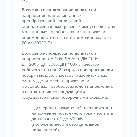
Возможно использование делителей
напряжения для масштабных
преобразований напряжений
стандартизованных грозовых импульсов и для
масштабных преобразований напряжения
переменного тока в частотном диапазоне от
20 до 20000 Гц.
Возможно использование делителей
напряжения ДН-20э, ДН-50э, ДН-100э,
ДН-200э, ДН-300э, ДН-400э в качестве
рабочего эталона 2 разряда при проведении
поверки киловольтметров, измерительных
систем, делителей напряжения и
масштабных преобразователей напряжения,
в соответствии со следующими
государственными поверочными схемами:
- для средств измерений электрического
напряжения постоянного тока - вольта в
диапазоне от 1 до 500 кВ
(положительной и отрицательной
полярностей);