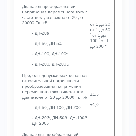
Диапазон преобразований
напряжения переменного тока в
частотном диапазоне от 20 до
20000 Гц, кВ
*
от 1 до 20
от 1 до 50
- ДН-20э
*
от 1 до
*
100
от 1
- ДН-50, ДН-50э
до 200
*
- ДН-100, ДН-100э
- ДН-200, ДН-200Э
Пределы допускаемой основной
относительной погрешности
преобразований напряжения
переменного тока в частотном
±1,5
диапазоне от 20 до 20000 Гц, %
±1,0
- ДН-50, ДН-100, ДН-200
- ДН-20Э, ДН-50Э, ДН-100Э,
ДН-200э
Диапазоны преобразований