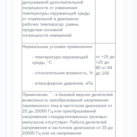
допускаемой дополнительной
погрешности от изменения
температуры окружающей среды
от нормальной в диапазоне
рабочих температур, равны
пределам основной
погрешности измерений.
Нормальные условия применения:
от +15 до
- температура окружающей
+25 до
среды, °С
80 от 84
- относительная влажность, %
до 106
- атмосферное давление, кПа
*
Примечание:
- в базовой версии делителей
возможность преобразований напряжения
переменного тока в частотном диапазоне от
20 до 20000 Гц или преобразований
напряжения стандартизованных грозовых
импульсов отсутствует. Работа делителей
напряжения в частотном диапазоне от 20 до
20000 Гц или на напряжении