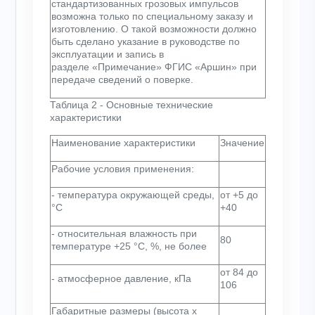
стандартизованных грозовых импульсов
возможна только по специальному заказу и
изготовлению. О такой возможности должно
быть сделано указание в руководстве по
эксплуатации и запись в
разделе «Примечание» ФГИС «Аршин» при
передаче сведений о поверке.
Таблица 2 - Основные технические
характеристики
Наименование характеристики
Значение
Рабочие условия применения:
- температура окружающей среды,
от +5 до
°С
+40
- относительная влажность при
80
температуре +25 °С, %, не более
от 84 до
- атмосферное давление, кПа
106
Габаритные размеры (высота х