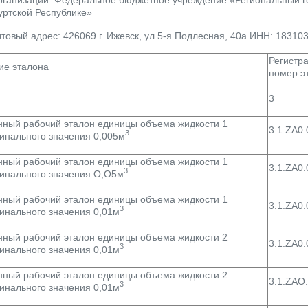
уртской Республике»
товый адрес:
426069 г. Ижевск, ул.5-я Подлесная, 40а
ИНН:
18310
Регистр
ие эталона
номер э
3
нный рабочий эталон единицы объема жидкости 1
3.1.ZA0
3
инального значения 0,005м
нный рабочий эталон единицы объема жидкости 1
3.1.ZA0
3
инального значения О,О5м
нный рабочий эталон единицы объема жидкости 1
3.1.ZA0
3
инального значения 0,01м
нный рабочий эталон единицы объема жидкости 2
3.1.ZA0
3
инального значения 0,01м
нный рабочий эталон единицы объема жидкости 2
3.1.ZAO
3
инального значения 0,01м