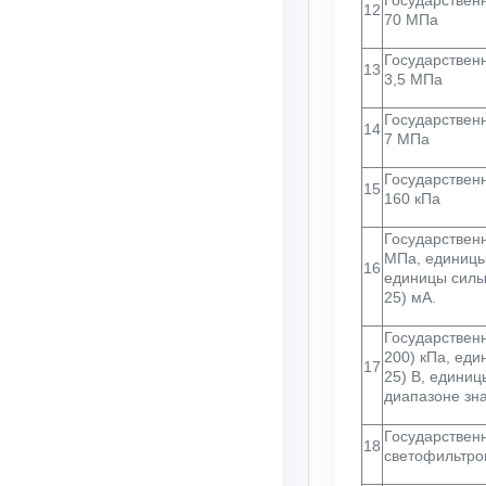
12
70 МПа
Государственн
13
3,5 МПа
Государственн
14
7 МПа
Государственн
15
160 кПа
Государственн
МПа, единицы.
16
единицы силы 
25) мА.
Государственн
200) кПа, еди
17
25) В, единиц
диапазоне зна
Государствен
18
светофильтров