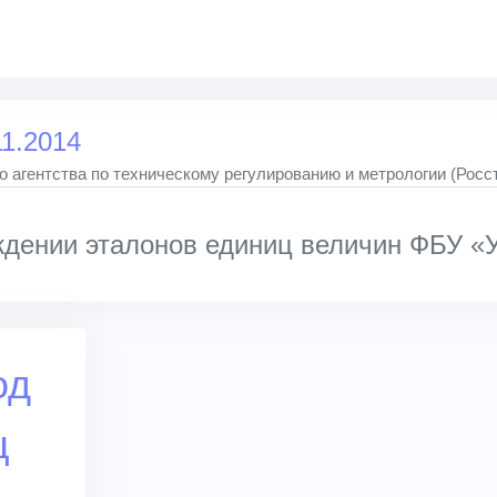
11.2014
 агентства по техническому регулированию и метрологии (Росс
дении эталонов единиц величин ФБУ «
од
ц