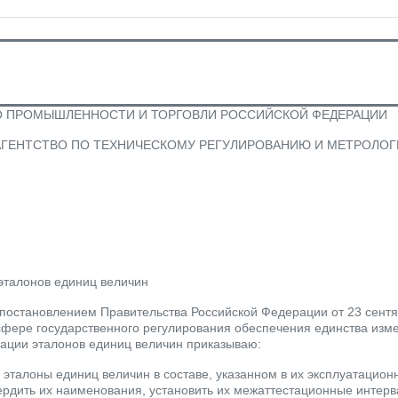
 ПРОМЫШЛЕННОСТИ И ТОРГОВЛИ РОССИЙСКОЙ ФЕДЕРАЦИИ
ГЕНТСТВО ПО ТЕХНИЧЕСКОМУ РЕГУЛИРОВАНИЮ И МЕТРОЛОГИИ
эталонов единиц величин
 постановлением Правительства Российской Федерации от 23 сентя
сфере государственного регулирования обеспечения единства изм
тации эталонов единиц величин приказываю:
ь эталоны единиц величин в составе, указанном в их эксплуатацио
ердить их наименования, установить их межаттестационные интер