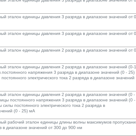
ый эталон единицы давления 3 разряда в диапазоне значений от 0
ый эталон единицы давления 3 разряда в диапазоне значений от 0
ый эталон единицы давления 2 разряда в диапазоне значений от 0
ый эталон единицы давления 2 разряда в диапазоне значений (0-1
постоянного напряжения 3 разряда в диапазоне значений (0 - 25) 
постоянного электрического тока 2 разряда в диапазоне значений (
ый эталон единицы давления 2 разряда в диапазоне значений (0 -
ницы постоянного напряжения 3 разряда в диапазоне значений (0 -
ы силы постоянного электрического тока 2 разряда в
чений (0 - 25) мА
ный рабочий эталон единицы длины волны максимумов пропускани
 в диапазоне значений от 300 до 900 нм