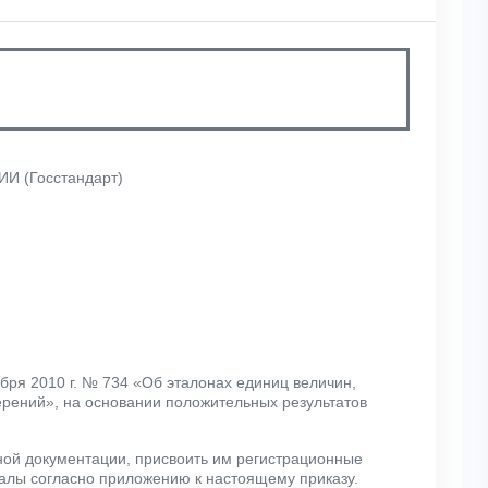
 (Госстандарт)
бря 2010 г. № 734 «Об эталонах единиц величин,
ерений», на основании положительных результатов
нной документации, присвоить им регистрационные
валы согласно приложению к настоящему приказу.