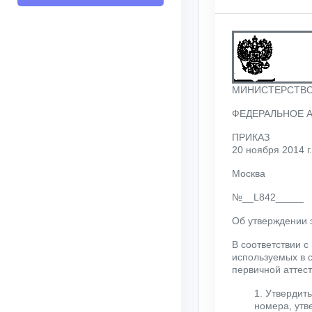
МИНИСТЕРСТВО
ФЕДЕРАЛЬНОЕ А
ПРИКАЗ
20 ноября 2014 г.
Москва
№__L842_____
Об утверждении 
В соответствии с
используемых в 
первичной аттес
1. Утвердит
номера, утв