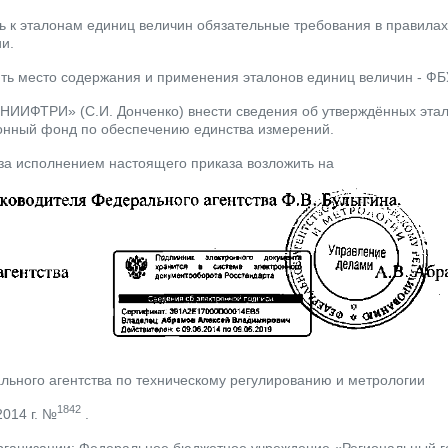
ть к эталонам единиц величин обязательные требования в правила
и.
ть место содержания и применения эталонов единиц величин - Ф
ИИФТРИ» (С.И. Донченко) внести сведения об утверждённых эта
нный фонд по обеспечению единства измерений.
 за исполнением настоящего приказа возложить на
ального агентства по техническому регулированию и метрологии
1842
014 г. №
.
рганизации:
Федеральное бюджетное учреждение «Региональный го