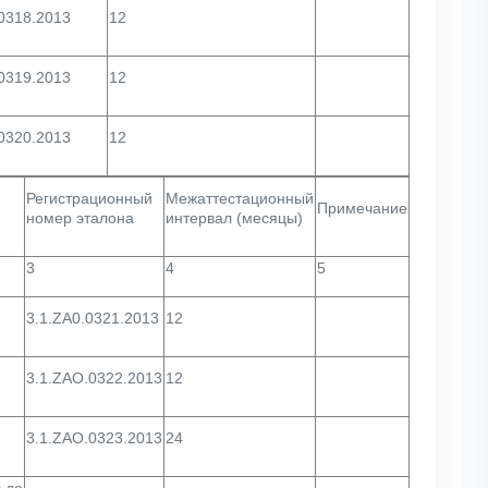
.0318.2013
12
.0319.2013
12
.0320.2013
12
Регистрационный
Межаттестационный
Примечание
номер эталона
интервал (месяцы)
3
4
5
3.1.ZA0.0321.2013
12
3.1.ZAO.0322.2013
12
3.1.ZAO.0323.2013
24
 до