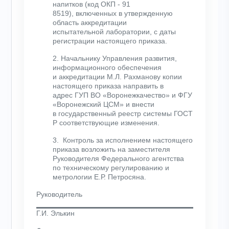
напитков (код ОКП - 91
8519), включенных в утвержденную
область аккредитации
испытательной лаборатории, с даты
регистрации настоящего приказа.
2. Начальнику Управления развития,
информационного обеспечения
и аккредитации М.Л. Рахманову копии
настоящего приказа направить в
адрес ГУП ВО «Воронежкачество» и ФГУ
«Воронежский ЦСМ» и внести
в государственный реестр системы ГОСТ
Р соответствующие изменения.
3. Контроль за исполнением настоящего
приказа возложить на заместителя
Руководителя Федерального агентства
по техническому регулированию и
метрологии Е.Р. Петросяна.
Руководитель
Г.И. Элькин