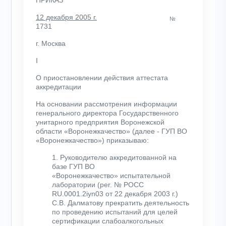
12 декабря 2005 г.
№
1731
г. Москва
I
О приостановлении действия аттестата
аккредитации
На основании рассмотрения информации
генерального директора Государственного
унитарного предприятия Воронежской
области «Воронежкачество» (далее - ГУП ВО
«Воронежкачество»)
приказываю:
1. Руководителю аккредитованной на
базе ГУП ВО
«Воронежкачество» испытательной
лаборатории (per. № РОСС
RU.0001.2iyn03 от 22 декабря 2003 г.)
С.В. Далматову прекратить деятельность
по проведению испытаний для целей
сертификации слабоалкогольных