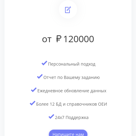
от
120000
Персональный подход
Отчет по Вашему заданию
Ежедневное обновление данных
Более 12 БД и cправочников ОЕИ
24x7 Поддержка
Напишите нам