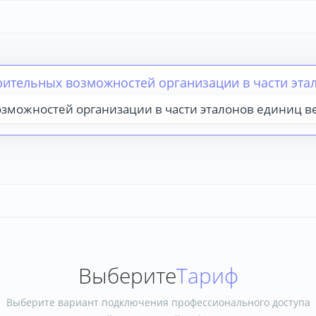
рительных возможностей организации в части эта
озможностей организации в части эталонов единиц 
Выберите
Тариф
Выберите вариант подключения профессионального доступа